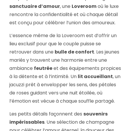
sanctuaire d’amour
, une
Loveroom
où le luxe
rencontre la confidentialité et où chaque détail
est conçu pour célébrer l’union des amoureux.
L’essence même de la Loveroom est d’offrir un
lieu exclusif pour que le couple puisse se
retrouver dans une
bulle de confort
. Les jeunes
mariés y trouvent une harmonie entre une
ambiance
feutrée
et des équipements propices
à la détente et à l’intimité. Un
lit accueillant
, un
jacuzzi prêt à envelopper les sens, des pétales
de roses guidant vers une nuit étoilée, où
l’émotion est vécue à chaque souffle partagé.
Les petits détails façonnent des
souvenirs
impérissables
. Une sélection de champagne
pour célébrer l’amour éternel, la douceur des