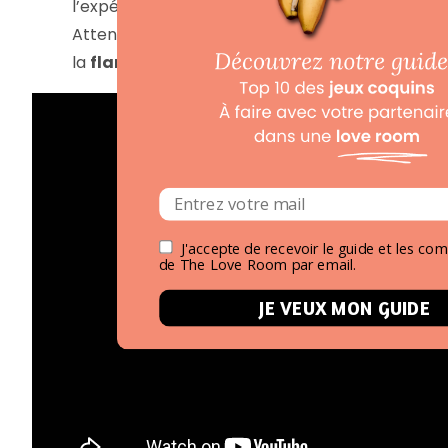
l’expérience.
Attentions et services conçus pour raviver
la
flamme
.
J'accepte de recevoir le guide et les c
de The Love Room par email.
JE VEUX MON GUIDE