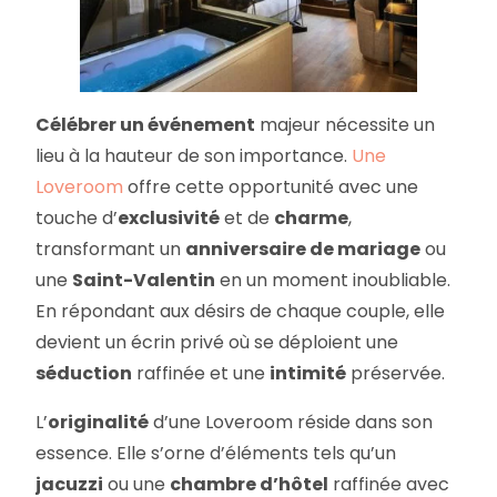
Célébrer un événement
majeur nécessite un
lieu à la hauteur de son importance.
Une
Loveroom
offre cette opportunité avec une
touche d’
exclusivité
et de
charme
,
transformant un
anniversaire de mariage
ou
une
Saint-Valentin
en un moment inoubliable.
En répondant aux désirs de chaque couple, elle
devient un écrin privé où se déploient une
séduction
raffinée et une
intimité
préservée.
L’
originalité
d’une Loveroom réside dans son
essence. Elle s’orne d’éléments tels qu’un
jacuzzi
ou une
chambre d’hôtel
raffinée avec