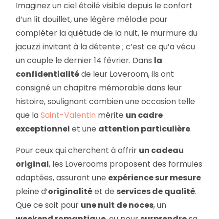
Imaginez un ciel étoilé visible depuis le confort
d’un lit douillet, une légère mélodie pour
compléter la quiétude de la nuit, le murmure du
jacuzzi invitant à la détente ; c’est ce qu’a vécu
un couple le dernier 14 février. Dans
la
confidentialité
de leur Loveroom, ils ont
consigné un chapitre mémorable dans leur
histoire, soulignant combien une occasion telle
que la
Saint-Valentin
mérite
un cadre
exceptionnel
et une
attention particulière
.
Pour ceux qui cherchent à offrir
un cadeau
original
, les Loverooms proposent des formules
adaptées, assurant une
expérience sur mesure
pleine d’
originalité
et de
services de qualité
.
Que ce soit pour
une nuit de noces
, un
weekend romantique
, ou pour
surprendre
sa