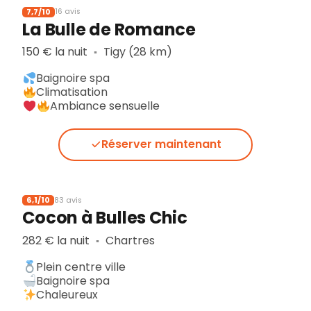
7,7/10
16 avis
La Bulle de Romance
150 € la nuit
Tigy (28 km)
▪︎
Baignoire spa
Climatisation
Ambiance sensuelle
Réserver maintenant
6,1/10
83 avis
Cocon à Bulles Chic
282 € la nuit
Chartres
▪︎
Plein centre ville
Baignoire spa
Chaleureux