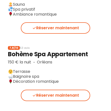
Sauna
Spa privatif
Ambiance romantique
Réserver maintenant
7,8/10
53 avis
Bohème Spa Appartement
150 € la nuit
Orléans
▪︎
Terrasse
Baignoire spa
Décoration romantique
Réserver maintenant