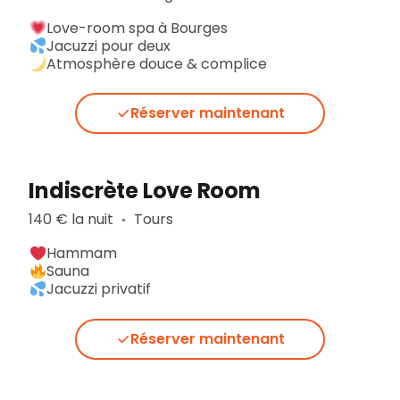
Love-room spa à Bourges
Jacuzzi pour deux
Atmosphère douce & complice
Réserver maintenant
Indiscrète Love Room
140 € la nuit
Tours
▪︎
Hammam
Sauna
Jacuzzi privatif
Réserver maintenant