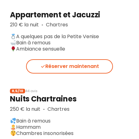
Appartement et Jacuzzi
210 € la nuit
Chartres
▪︎
A quelques pas de la Petite Venise
Bain à remous
Ambiance sensuelle
Réserver maintenant
8,5/10
44 avis
Nuits Chartraines
250 € la nuit
Chartres
▪︎
Bain à remous
Hammam
Chambres insonorisées