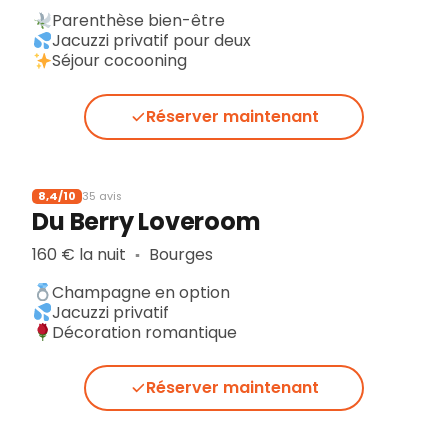
Parenthèse bien-être
Jacuzzi privatif pour deux
Séjour cocooning
Réserver maintenant
8,4/10
35 avis
Du Berry Loveroom
160 € la nuit
Bourges
▪︎
Champagne en option
Jacuzzi privatif
Décoration romantique
Réserver maintenant