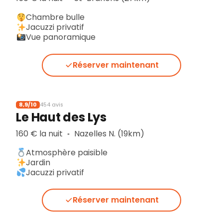
Chambre bulle
Jacuzzi privatif
Vue panoramique
Réserver maintenant
8,9/10
454 avis
Le Haut des Lys
160 € la nuit
Nazelles N. (19km)
▪︎
Atmosphère paisible
Jardin
Jacuzzi privatif
Réserver maintenant