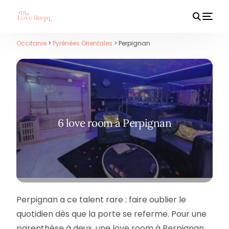
Occitanie
>
Pyrénées Orientales
> Perpignan
HOT
6 love room à Perpignan
Perpignan a ce talent rare : faire oublier le
quotidien dès que la porte se referme. Pour une
parenthèse à deux, une love room à Perpignan