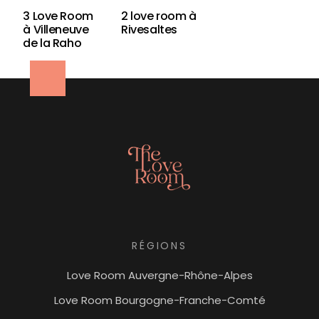
3 Love Room
2 love room à
à Villeneuve
Rivesaltes
de la Raho
RÉGIONS
Love Room Auvergne-Rhône-Alpes
Love Room Bourgogne-Franche-Comté