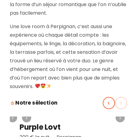
la forme d’un séjour romantique que l’on n’oublie
pas facilement.
Une love room à Perpignan, c’est aussi une
expérience où chaque détail compte : les
équipements, le linge, la décoration, la baignoire,
la terrasse parfois, et cette sensation d’avoir
trouvé un lieu réservé à votre duo. Le genre
d’hébergement où l’on vient pour une nuit, et
d’où l’on repart avec bien plus que de simples
souvenirs.
‹
›
Notre sélection
‹
›
‹
Le palais secret 66
Purpl