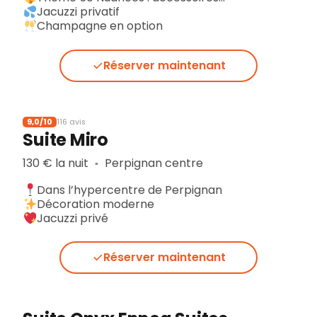
Jacuzzi privatif
Champagne en option
Réserver maintenant
9,0/10
116 avis
Suite Miro
130 € la nuit
Perpignan centre
▪︎
Dans l’hypercentre de Perpignan
Décoration moderne
Jacuzzi privé
Réserver maintenant