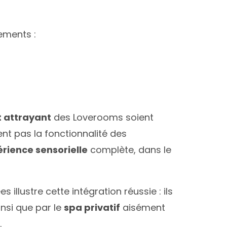
ements :
 attrayant
des Loverooms soient
ent pas la fonctionnalité des
rience sensorielle
complète, dans le
lustre cette intégration réussie : ils
insi que par le
spa privatif
aisément
.