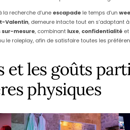
à la recherche d’une
escapade
le temps d’un
wee
t-Valentin
, demeure intacte tout en s’adaptant à
s sur-mesure
, combinant
luxe
,
confidentialité
e
u le roleplay, afin de satisfaire toutes les préfére
et les goûts parti
ères physiques