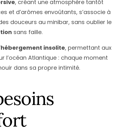
rsive
, créant une atmosphère tantôt
es et d’arômes envoûtants, s’associe à
 des douceurs au minibar, sans oublier le
tion
sans faille.
’
hébergement insolite
, permettant aux
 sur l’océan Atlantique : chaque moment
nouir dans sa propre intimité.
besoins
fort