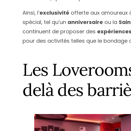
Ainsi, l’
exclusivité
offerte aux amoureux 
spécial, tel qu’un
anniversaire
ou la
Sain
continuent de proposer des
expérience
pour des activités telles que le bondage o
Les Loverooms 
delà des barri