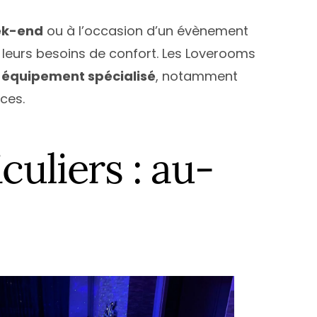
k-end
ou à l’occasion d’un évènement
 leurs besoins de confort. Les Loverooms
t
équipement spécialisé
, notamment
nces.
culiers : au-