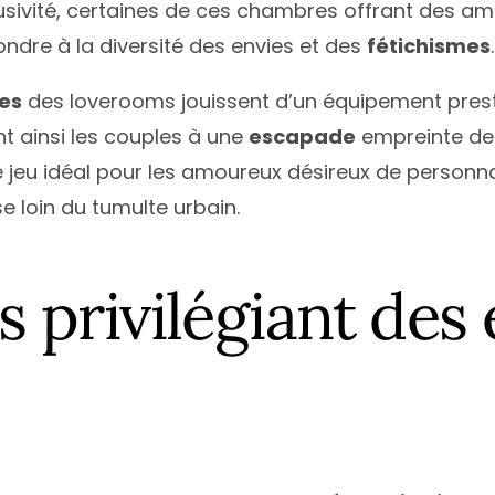
lusivité, certaines de ces chambres offrant des a
ndre à la diversité des envies et des
fétichismes
.
es
des loverooms jouissent d’un équipement prest
nt ainsi les couples à une
escapade
empreinte d
 jeu idéal pour les amoureux désireux de personnali
 loin du tumulte urbain.
privilégiant des 