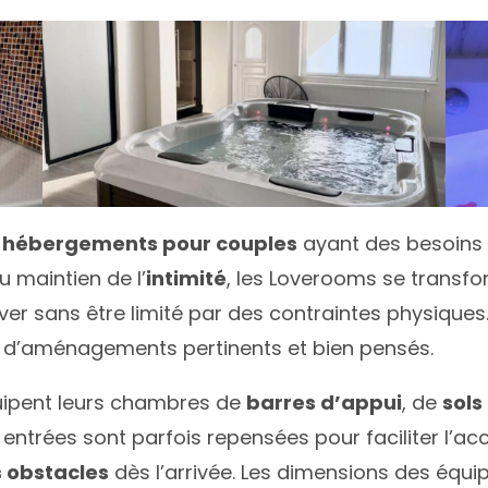
s
hébergements pour couples
ayant des besoins p
u maintien de l’
intimité
, les Loverooms se transf
r sans être limité par des contraintes physiques.
és d’aménagements pertinents et bien pensés.
uipent leurs chambres de
barres d’appui
, de
sols
entrées sont parfois repensées pour faciliter l’acc
 obstacles
dès l’arrivée. Les dimensions des équip