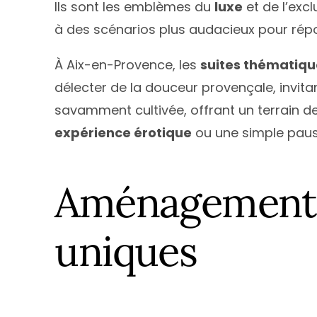
Ils sont les emblèmes du
luxe
et de l’exc
à des scénarios plus audacieux pour répo
À Aix-en-Provence, les
suites thématiqu
délecter de la douceur provençale, invita
savamment cultivée, offrant un terrain de
expérience érotique
ou une simple pause
Aménagements 
uniques