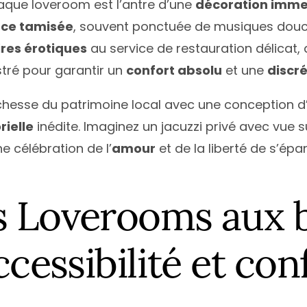
haque loveroom est l’antre d’une
décoration imme
ce tamisée
, souvent ponctuée de musiques douc
res érotiques
au service de restauration délicat,
estré pour garantir un
confort absolu
et une
discré
chesse du patrimoine local avec une conception d
rielle
inédite. Imaginez un jacuzzi privé avec vue
e célébration de l’
amour
et de la liberté de s’épa
s Loverooms aux 
ccessibilité et con