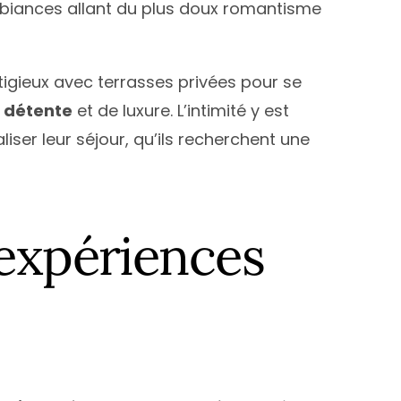
mbiances allant du plus doux romantisme
igieux avec terrasses privées pour se
e
détente
et de luxure. L’intimité y est
ser leur séjour, qu’ils recherchent une
expériences