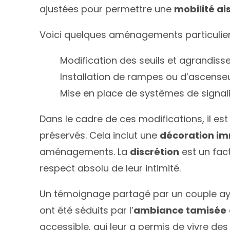
ajustées pour permettre une
mobilité ai
Voici quelques aménagements particuliers
Modification des seuils et agrandiss
Installation de rampes ou d’ascenseu
Mise en place de systèmes de signal
Dans le cadre de ces modifications, il est 
préservés. Cela inclut une
décoration i
aménagements. La
discrétion
est un fac
respect absolu de leur intimité.
Un témoignage partagé par un couple ayan
ont été séduits par l’
ambiance tamisée
accessible, qui leur a permis de vivre de