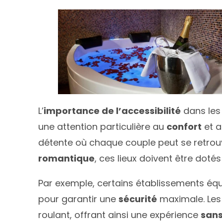
L’
importance de l’accessibilité
dans le
une attention particulière au
confort
et a
détente où chaque couple peut se retrouve
romantique
, ces lieux doivent être dot
Par exemple, certains établissements éq
pour garantir une
sécurité
maximale. Les 
roulant, offrant ainsi une expérience
sans