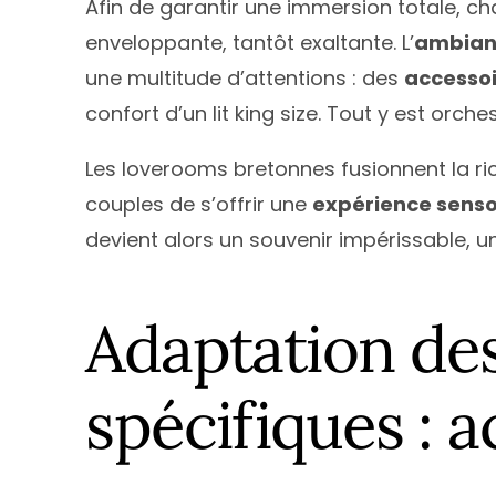
Afin de garantir une immersion totale, c
enveloppante, tantôt exaltante. L’
ambian
une multitude d’attentions : des
accessoi
confort d’un lit king size. Tout y est orch
Les loverooms bretonnes fusionnent la ri
couples de s’offrir une
expérience senso
devient alors un souvenir impérissable, un
Adaptation de
spécifiques : a