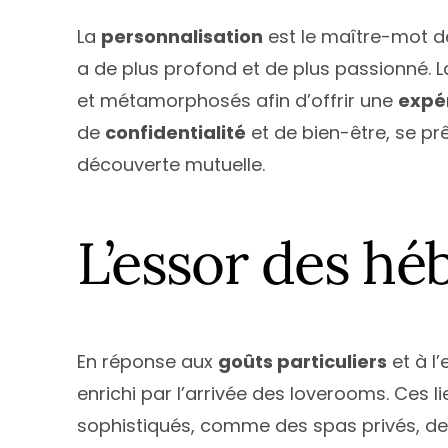
La
personnalisation
est le maître-mot de
a de plus profond et de plus passionné. 
et métamorphosés afin d’offrir une
expér
de
confidentialité
et de bien-être, se pr
découverte mutuelle.
L’essor des h
En réponse aux
goûts particuliers
et à l’
enrichi par l’arrivée des loverooms. Ces 
sophistiqués, comme des spas privés, des