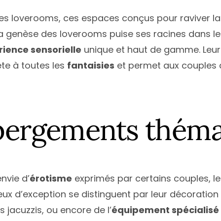
s loverooms, ces espaces conçus pour raviver la 
La genèse des loverooms puise ses racines dans le
ience sensorielle
unique et haut de gamme. Leur 
ête à toutes les
fantaisies
et permet aux couples 
ébergements théma
envie d’
érotisme
exprimés par certains couples, 
lieux d’exception se distinguent par leur décorati
 jacuzzis, ou encore de l’
équipement spécialisé