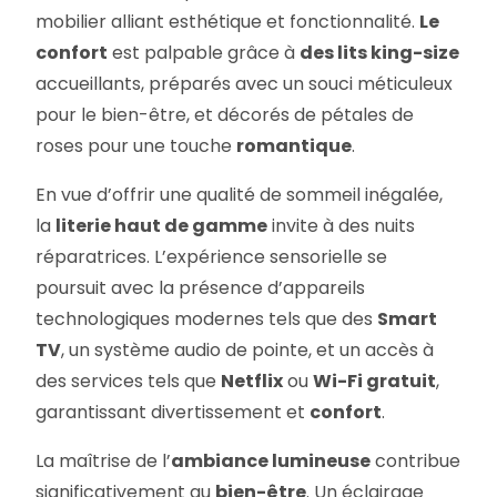
mobilier alliant esthétique et fonctionnalité.
Le
confort
est palpable grâce à
des lits king-size
accueillants, préparés avec un souci méticuleux
pour le bien-être, et décorés de pétales de
roses pour une touche
romantique
.
En vue d’offrir une qualité de sommeil inégalée,
la
literie haut de gamme
invite à des nuits
réparatrices. L’expérience sensorielle se
poursuit avec la présence d’appareils
technologiques modernes tels que des
Smart
TV
, un système audio de pointe, et un accès à
des services tels que
Netflix
ou
Wi-Fi gratuit
,
garantissant divertissement et
confort
.
La maîtrise de l’
ambiance lumineuse
contribue
significativement au
bien-être
. Un éclairage