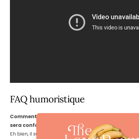
FAQ humoristique
Comment puis-je être sûr que la Loveroom
sera confortable pour une nuit ?
Eh bien, il suffit de vérifier que le matelas est