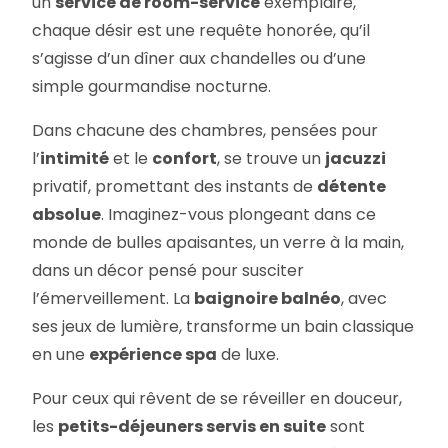
un
service de room-service
exemplaire,
chaque désir est une requête honorée, qu’il
s’agisse d’un dîner aux chandelles ou d’une
simple gourmandise nocturne.
Dans chacune des chambres, pensées pour
l’
intimité
et le
confort
, se trouve un
jacuzzi
privatif, promettant des instants de
détente
absolue
. Imaginez-vous plongeant dans ce
monde de bulles apaisantes, un verre à la main,
dans un décor pensé pour susciter
l’émerveillement. La
baignoire balnéo
, avec
ses jeux de lumière, transforme un bain classique
en une
expérience spa
de luxe.
Pour ceux qui rêvent de se réveiller en douceur,
les
petits-déjeuners servis en suite
sont