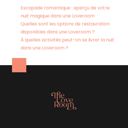
Escapade romantique : aperçu de votre
nuit magique dans une Loveroom
Quelles sont les options de restauration
disponibles dans une Loveroom ?
À quelles activités peut-on se livrer la nuit
dans une Loveroom ?