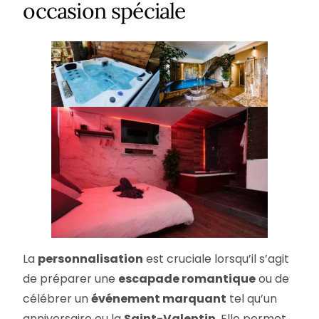
occasion spéciale
La
personnalisation
est cruciale lorsqu’il s’agit
de préparer une
escapade romantique
ou de
célébrer un
événement marquant
tel qu’un
anniversaire ou la
Saint-Valentin
. Elle permet