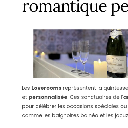
romantique pe
Les
Loverooms
représentent la quintess
et
personnalisée
. Ces sanctuaires de l’
a
pour célébrer les occasions spéciales ou
comme les baignoires balnéo et les jacuzz