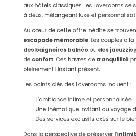
aux hôtels classiques, les Loverooms se 
à deux, mélangeant luxe et personnalisati
Au cœur de cette offre inédite se trouven
escapade mémorable
. Les couples à 
des baignoires balnéo
ou
des jacuzzis 
de
confort
. Ces havres de
tranquillité
pr
pleinement l’instant présent.
Les points clés des Loverooms incluent :
L’ambiance intime et personnalisée.
Une thématique invitant au voyage d
Des services exclusifs axés sur le bi
Dans la perspective de préserver l’
intimi