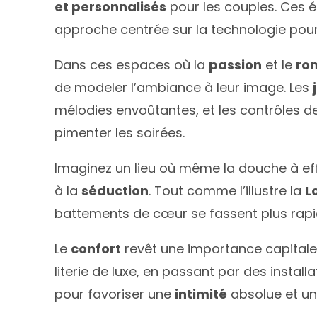
et personnalisés
pour les couples. Ces 
approche centrée sur la technologie po
Dans ces espaces où la
passion
et le
ro
de modeler l’ambiance à leur image. Les
mélodies envoûtantes, et les contrôles d
pimenter les soirées.
Imaginez un lieu où même la douche à effe
à la
séduction
. Tout comme l’illustre la
L
battements de cœur se fassent plus rapi
Le
confort
revêt une importance capitale,
literie de luxe, en passant par des instal
pour favoriser une
intimité
absolue et u