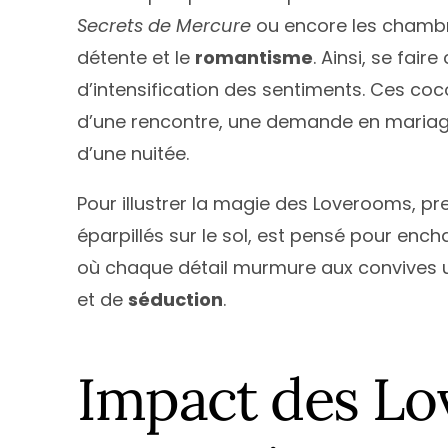
Secrets de Mercure
ou encore les chamb
détente et le
romantisme
. Ainsi, se fai
d’intensification des sentiments. Ces coc
d’une rencontre, une demande en mariag
d’une nuitée.
Pour illustrer la magie des Loverooms, p
éparpillés sur le sol, est pensé pour ench
où chaque détail murmure aux convives un
et de
séduction
.
Impact des Lo