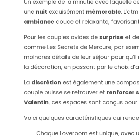
Un exemple de la minutie avec laquelle
une
nuit
exquisément
mémorable
. L’at
ambiance
douce et relaxante, favorisan
Pour les couples avides de
surprise
et d
comme Les Secrets de Mercure, par exempl
moindres détails de leur séjour pour qu’il
la décoration, en passant par le choix d’a
La
discrétion
est également une compos
couple puisse se retrouver et
renforcer s
Valentin
, ces espaces sont conçus pou
Voici quelques caractéristiques qui rend
Chaque Loveroom est unique, avec 