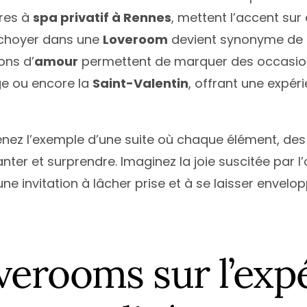
res à
spa privatif à Rennes
, mettent l’accent sur
re choyer dans une
Loveroom
devient synonyme de 
ons d’
amour
permettent de marquer des occasions 
e ou encore la
Saint-Valentin
, offrant une expér
renez l’exemple d’une suite où chaque élément, des
anter et surprendre. Imaginez la joie suscitée par l
e invitation à lâcher prise et à se laisser enve
verooms sur l’exp