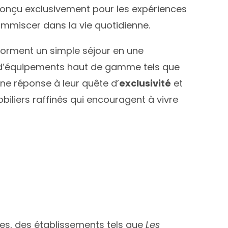
conçu exclusivement pour les expériences
’immiscer dans la vie quotidienne.
sforment un simple séjour en une
, d’équipements haut de gamme tels que
ne réponse à leur quête d’
exclusivité
et
liers raffinés qui encouragent à vivre
res, des établissements tels que
Les