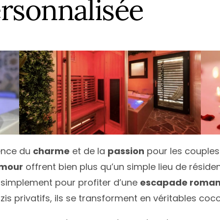
rsonnalisée
ence du
charme
et de la
passion
pour les couples
mour
offrent bien plus qu’un simple lieu de résiden
 simplement pour profiter d’une
escapade roman
is privatifs, ils se transforment en véritables coc