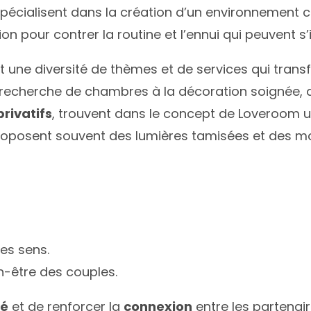
spécialisent dans la création d’un environnement 
on pour contrer la routine et l’ennui qui peuvent s
t une diversité de thèmes et de services qui tran
la recherche de chambres à la décoration soignée
privatifs
, trouvent dans le concept de Loveroom u
oposent souvent des lumières tamisées et des mobi
es sens.
en-être des couples.
té
et de renforcer la
connexion
entre les partenai