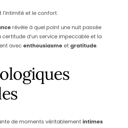
intimité et le confort.
ance
révèle à quel point une nuit passée
La certitude d’un service impeccable et la
uent avec
enthousiasme
et
gratitude
.
ologiques
les
ssante de moments véritablement
intimes