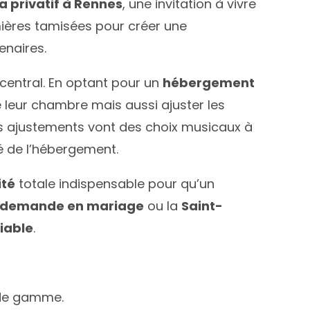
a privatif à Rennes
, une invitation à vivre
mières tamisées pour créer une
enaires.
central. En optant pour un
hébergement
 leur chambre mais aussi ajuster les
s ajustements vont des choix musicaux à
é de l’hébergement.
ité
totale indispensable pour qu’un
demande en mariage
ou la
Saint-
iable
.
 de gamme.