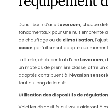
l’équipement 
Dans l’écrin d’une
Loveroom
, chaque dét
fondamentaux pour une nuit empreinte 
de chauffage ou de
climatisation
, l’aju
cocon
parfaitement adapté aux momen
La literie, choix central d’une
Loveroom
, 
un matelas de première classe, offre un 
adaptés contribuent à
l’évasion sensori
tout au long de la nuit.
Utilisation des dispositifs de régulati
Voici les dispositifs qui vous aideront à