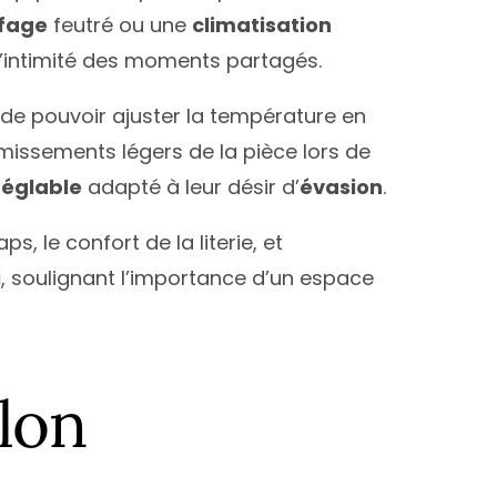
fage
feutré ou une
climatisation
 l’intimité des moments partagés.
 de pouvoir ajuster la température en
rémissements légers de la pièce lors de
réglable
adapté à leur désir d’
évasion
.
 le confort de la literie, et
i
, soulignant l’importance d’un espace
lon