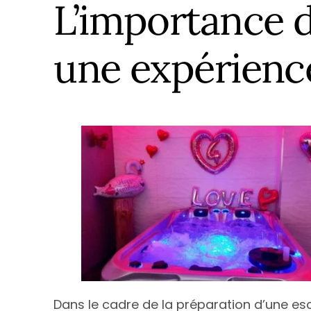
Île de Fran
L’importance 
Normandi
une expérienc
Nouvelle-A
Occitanie
Pays de la 
Provence-
Dans le cadre de la préparation d’une esc