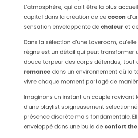
L’atmosphère, qui doit être la plus accue
capital dans la création de ce
cocon
d’a
sensation enveloppante de
chaleur
et d
Dans la sélection d’une Loveroom, qu’elle
règne est un détail qui peut transformer un
douce torpeur des corps détendus, tout 
romance
dans un environnement où la 
vivre chaque moment partagé de manièr
Imaginons un instant un couple ravivant 
d’une playlist soigneusement sélectionné
présence discrète mais fondamentale. Ell
enveloppé dans une bulle de
confort th