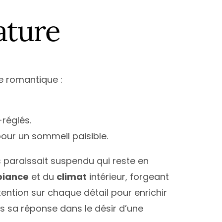
ature
re romantique :
réglés.
ur un sommeil paisible.
 paraissait suspendu qui reste en
iance
et du
climat
intérieur, forgeant
ttention sur chaque détail pour enrichir
ors sa réponse dans le désir d’une