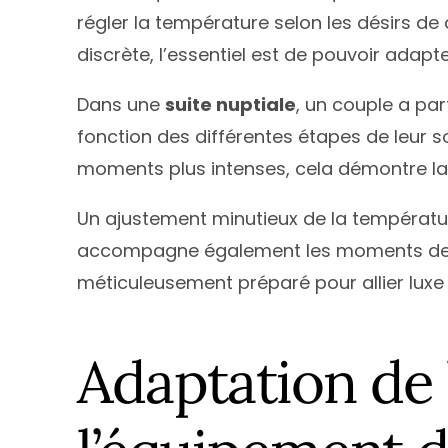
régler la température selon les désirs d
discrète, l’essentiel est de pouvoir adap
Dans une
suite nuptiale
, un couple a pa
fonction des différentes étapes de leur so
moments plus intenses, cela démontre la
Un ajustement minutieux de la température
accompagne également les moments d
méticuleusement préparé pour allier luxe e
Adaptation de 