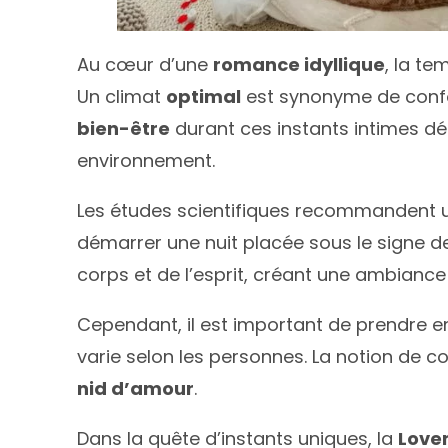
Au cœur d’une
romance idyllique
, la t
Un climat
optimal
est synonyme de confor
bien-être
durant ces instants intimes dé
environnement.
Les études scientifiques recommandent 
démarrer une nuit placée sous le signe d
corps et de l’esprit, créant une ambiance
Cependant, il est important de prendre en
varie selon les personnes. La notion de c
nid d’amour
.
Dans la quête d’instants uniques, la
Love