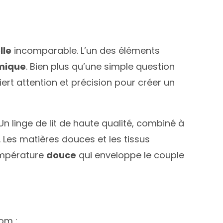
lle
incomparable. L’un des éléments
mique
. Bien plus qu’une simple question
iert attention et précision pour créer un
n linge de lit de haute qualité, combiné à
. Les matières douces et les tissus
empérature
douce
qui enveloppe le couple
om :