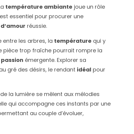
 La
température ambiante
joue un rôle
 est essentiel pour procurer une
t d’amour
réussie.
 entre les arbres, la
température
qui y
e pièce trop fraîche pourrait rompre la
a
passion
émergente. Explorer sa
au gré des désirs, le rendant
idéal
pour
 de la lumière se mêlent aux mélodies
elle qui accompagne ces instants par une
permettant au couple d’évoluer,