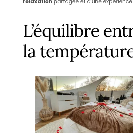
relaxation
partagée et d’une expérience
L’équilibre ent
la température