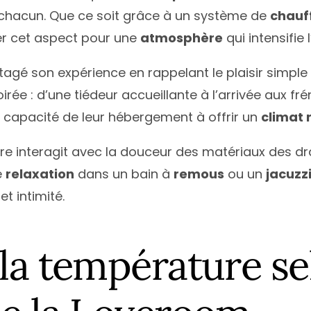
e chacun. Que ce soit grâce à un système de
chauf
ter cet aspect pour une
atmosphère
qui intensifie
rtagé son expérience en rappelant le plaisir simple
irée : d’une tiédeur accueillante à l’arrivée aux f
 capacité de leur hébergement à offrir un
climat 
 interagit avec la douceur des matériaux des draps,
e
relaxation
dans un bain à
remous
ou un
jacuzz
t intimité.
la température se