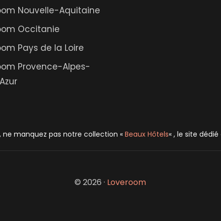
oom Nouvelle-Aquitaine
oom Occitanie
om Pays de la Loire
oom Provence-Alpes-
Azur
, ne manquez pas notre collection «
Beaux Hôtels
« , le site dédi
© 2026 ·
Loveroom