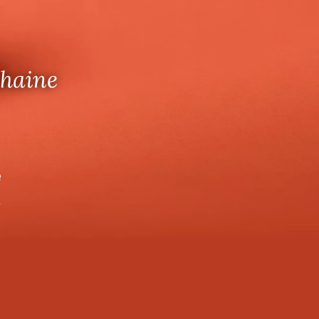
chaine