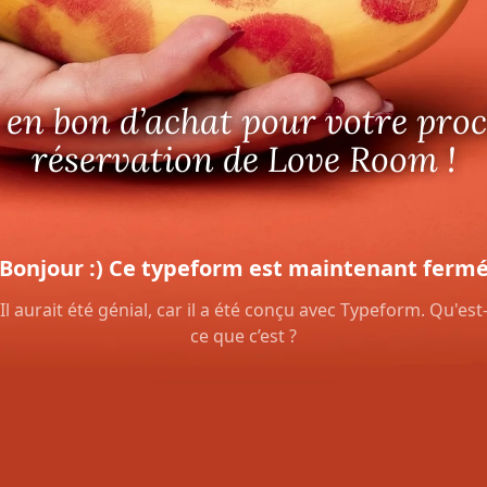
 en bon d’achat pour votre pro
réservation de Love Room !