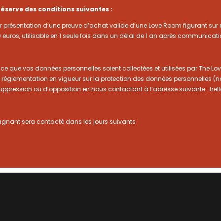
réserve des conditions suivantes :
présentation d’une preuve d’achat valide d’une Love Room figurant sur not
euros, utilisable en 1 seule fois dans un délai de 1 an après communicati
e que vos données personnelles soient collectées et utilisées par The Lo
 réglementation en vigueur sur la protection des données personnelles 
e suppression ou d’opposition en nous contactant à l’adresse suivante : h
e gagnant sera contacté dans les jours suivants