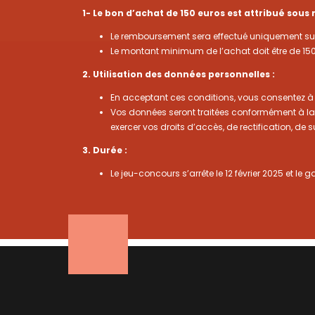
1- Le bon d’achat de 150 euros est attribué sous 
Le remboursement sera effectué uniquement sur 
Le montant minimum de l’achat doit être de 150 
2. Utilisation des données personnelles :
En acceptant ces conditions, vous consentez à c
Vos données seront traitées conformément à la
exercer vos droits d’accès, de rectification, d
3. Durée :
Le jeu-concours s’arrête le 12 février 2025 et l