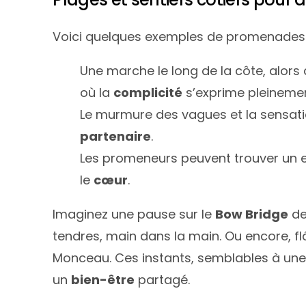
Voici quelques exemples de promenades 
Une marche le long de la côte, alors q
où la
complicité
s’exprime pleinemen
Le murmure des vagues et la sensatio
partenaire
.
Les promeneurs peuvent trouver un 
le
cœur
.
Imaginez une pause sur le
Bow Bridge
de
tendres, main dans la main. Ou encore, fl
Monceau. Ces instants, semblables à un
un
bien-être
partagé.