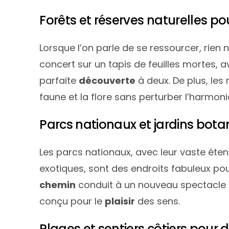
Forêts et réserves naturelles p
Lorsque l’on parle de se ressourcer, rien
concert sur un tapis de feuilles mortes, 
parfaite
découverte
à deux. De plus, les
faune et la flore sans perturber l’harmonie
Parcs nationaux et jardins bota
Les parcs nationaux, avec leur vaste éten
exotiques, sont des endroits fabuleux po
chemin
conduit à un nouveau spectacle n
conçu pour le
plaisir
des sens.
Plages et sentiers côtiers pour