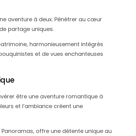
 une aventure à deux. Pénétrer au cœur
 de partage uniques.
 patrimoine, harmonieusement intégrés
 bouquinistes et de vues enchanteuses
ique
vérer être une aventure romantique à
uleurs et l’ambiance créent une
s Panoramas, offre une détente unique au