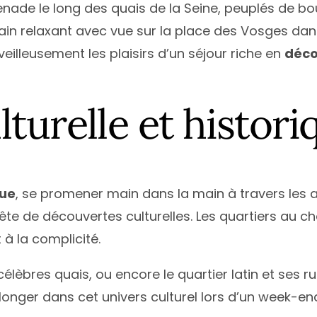
nade le long des quais de la Seine, peuplés de bou
in relaxant avec vue sur la place des Vosges dan
veilleusement les plaisirs d’un séjour riche en
déco
turelle et histori
ue
, se promener main dans la main à travers les a
quête de découvertes culturelles. Les quartiers au 
t à la complicité.
èbres quais, ou encore le quartier latin et ses rue
plonger dans cet univers culturel lors d’un week-e