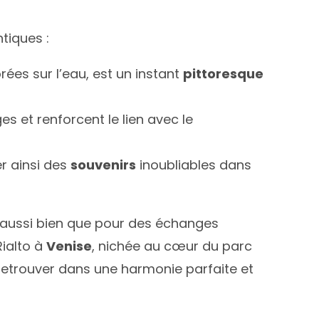
tiques :
orées sur l’eau, est un instant
pittoresque
s et renforcent le lien avec le
r ainsi des
souvenirs
inoubliables dans
n aussi bien que pour des échanges
Rialto à
Venise
, nichée au cœur du parc
retrouver dans une harmonie parfaite et