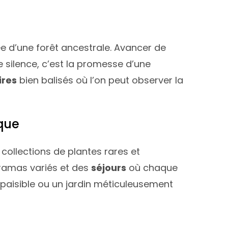
ée d’une forêt ancestrale. Avancer de
 silence, c’est la promesse d’une
ires
bien balisés où l’on peut observer la
ique
collections de plantes rares et
noramas variés et des
séjours
où chaque
 paisible ou un jardin méticuleusement