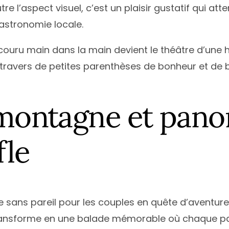
tre l’aspect visuel, c’est un plaisir gustatif qui att
astronomie locale.
couru main dans la main devient le théâtre d’une 
 travers de petites parenthèses de bonheur et de b
e montagne et pan
fle
sans pareil pour les couples en quête d’aventure 
 transforme en une balade mémorable où chaque 