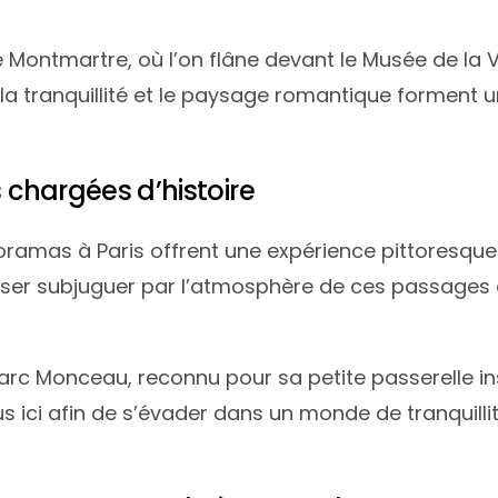
e Montmartre, où l’on flâne devant le Musée de l
 la tranquillité et le paysage romantique forment 
s chargées d’histoire
amas à Paris offrent une expérience pittoresque 
aisser subjuguer par l’atmosphère de ces passages c
rc Monceau, reconnu pour sa petite passerelle insp
 ici afin de s’évader dans un monde de tranquil