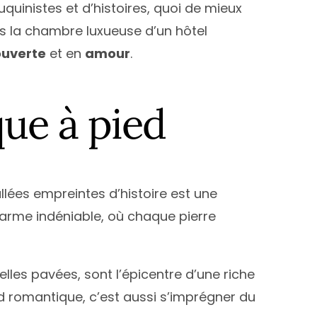
quinistes et d’histoires, quoi de mieux
s la chambre luxueuse d’un hôtel
uverte
et en
amour
.
que à pied
llées empreintes d’histoire est une
charme indéniable, où chaque pierre
lles pavées, sont l’épicentre d’une riche
nd romantique, c’est aussi s’imprégner du