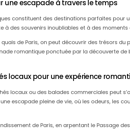
ur une escapade à travers le temps
riques constituent des destinations parfaites pour
orte à des souvenirs inoubliables et à des moments
 quais de Paris, on peut découvrir des trésors du
omenade romantique ponctuée par la découverte de
és locaux pour une expérience romant
hés locaux ou des balades commerciales peut s’a
r une escapade pleine de vie, où les odeurs, les co
rondissement de Paris, en arpentant le Passage de