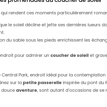
qui rendent ces moments particulièrement roman
ue le soleil décline et jette ses dernières lueurs d
t.
n du sable sous les pieds enrichissent les échange
endroit pour admirer un
coucher de soleil
et grave
 Central Park, endroit idéal pour la contemplatio
ânez sur la
petite passerelle
inspirée du pont du 
e douce
aventure
, sont autant d’occasions de se 