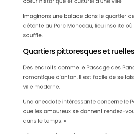
cœur historique et culturel d’une ville.
Imaginons une balade dans le quartier d
détente au Parc Monceau, lieu insolite où
souffle.
Quartiers pittoresques et ruelle
Des endroits comme le Passage des Panor
romantique d’antan. Il est facile de se l
ville moderne.
Une anecdote intéressante concerne le Pa
que les amoureux se donnent rendez-vous
dans le temps. »