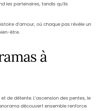
end les partenaires, tandis qu’ils
histoire d’amour, où chaque pas révèle un
ien-être.
oramas à
et de détente. L’ascension des pentes, le
panorama découvert ensemble renforce