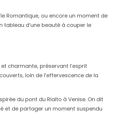
a Vie Romantique, ou encore un moment de
un tableau d’une beauté à couper le
et charmante, préservant l’esprit
ouverts, loin de l’effervescence de la
irée du pont du Rialto à Venise. On dit
lité et de partager un moment suspendu