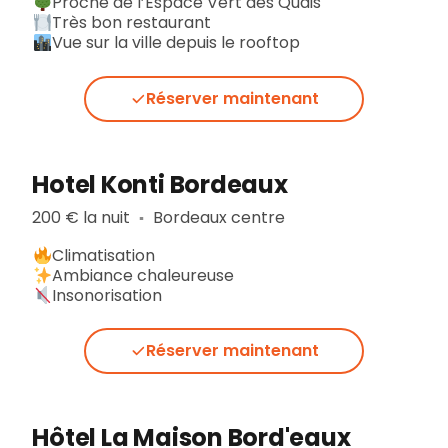
Proche de l’Espace Vert des Quais
Très bon restaurant
Vue sur la ville depuis le rooftop
Réserver maintenant
Hotel Konti Bordeaux
200 € la nuit
Bordeaux centre
▪︎
Climatisation
Ambiance chaleureuse
Insonorisation
Réserver maintenant
Hôtel La Maison Bord'eaux