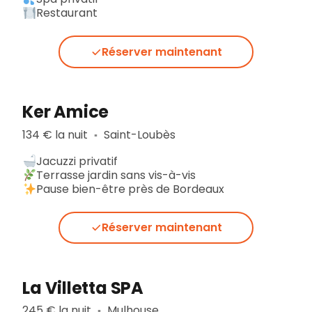
Restaurant
Réserver maintenant
Ker Amice
134 € la nuit
Saint-Loubès
▪︎
Jacuzzi privatif
Terrasse jardin sans vis-à-vis
Pause bien-être près de Bordeaux
Réserver maintenant
La Villetta SPA
245 € la nuit
Mulhouse
▪︎