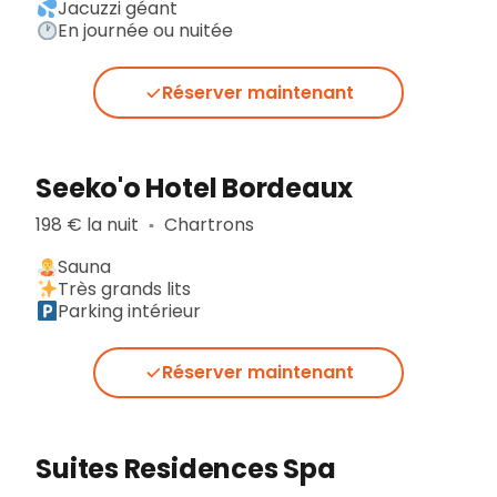
Jacuzzi géant
En journée ou nuitée
Réserver maintenant
Seeko'o Hotel Bordeaux
198 € la nuit
Chartrons
▪︎
Sauna
Très grands lits
Parking intérieur
Réserver maintenant
Suites Residences Spa