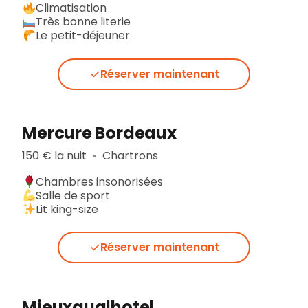
Climatisation
Très bonne literie
Le petit-déjeuner
Réserver maintenant
Mercure Bordeaux
150 € la nuit
Chartrons
▪︎
Chambres insonorisées
Salle de sport
Lit king-size
Réserver maintenant
Mieuxqualhotel