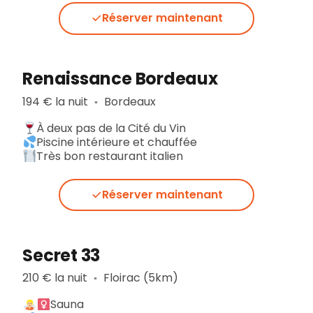
Réserver maintenant
Renaissance Bordeaux
194 € la nuit
Bordeaux
▪︎
À deux pas de la Cité du Vin
Piscine intérieure et chauffée
Très bon restaurant italien
Réserver maintenant
Secret 33
210 € la nuit
Floirac (5km)
▪︎
Sauna