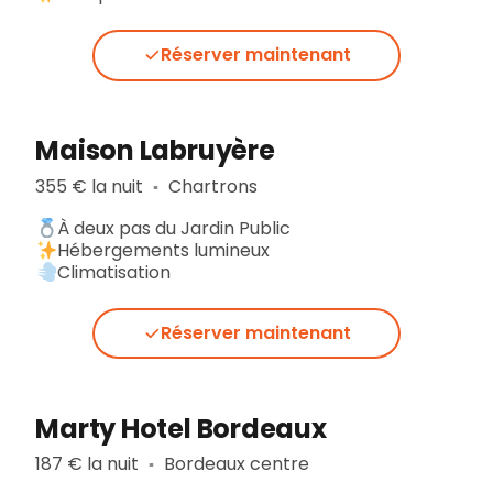
Réserver maintenant
Maison Labruyère
355 € la nuit
Chartrons
▪︎
À deux pas du Jardin Public
Hébergements lumineux
Climatisation
Réserver maintenant
Marty Hotel Bordeaux
187 € la nuit
Bordeaux centre
▪︎