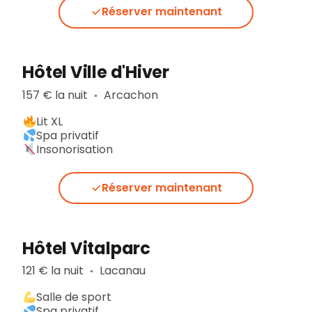
Réserver maintenant
Hôtel Ville d'Hiver
157 € la nuit
Arcachon
▪︎
Lit XL
Spa privatif
Insonorisation
Réserver maintenant
Hôtel Vitalparc
121 € la nuit
Lacanau
▪︎
Salle de sport
Spa privatif