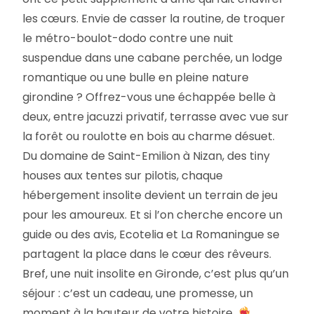
les cœurs. Envie de casser la routine, de troquer
le métro-boulot-dodo contre une nuit
suspendue dans une cabane perchée, un lodge
romantique ou une bulle en pleine nature
girondine ? Offrez-vous une échappée belle à
deux, entre jacuzzi privatif, terrasse avec vue sur
la forêt ou roulotte en bois au charme désuet.
Du domaine de Saint-Emilion à Nizan, des tiny
houses aux tentes sur pilotis, chaque
hébergement insolite devient un terrain de jeu
pour les amoureux. Et si l’on cherche encore un
guide ou des avis, Ecotelia et La Romaningue se
partagent la place dans le cœur des rêveurs.
Bref, une nuit insolite en Gironde, c’est plus qu’un
séjour : c’est un cadeau, une promesse, un
moment à la hauteur de votre histoire.