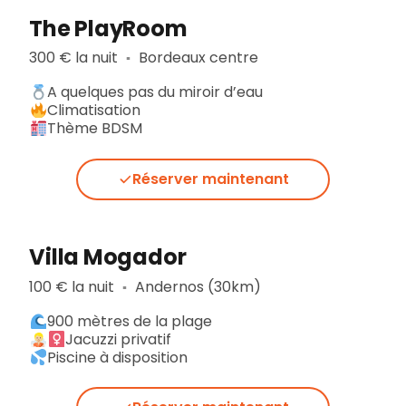
The PlayRoom
300 € la nuit
Bordeaux centre
▪︎
A quelques pas du miroir d’eau
Climatisation
Thème BDSM
Réserver maintenant
Villa Mogador
100 € la nuit
Andernos (30km)
▪︎
900 mètres de la plage
Jacuzzi privatif
Piscine à disposition