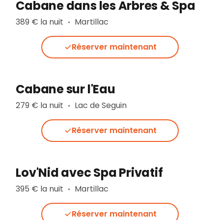
Cabane dans les Arbres & Spa
389 € la nuit
Martillac
▪︎
Réserver maintenant
Cabane sur l'Eau
279 € la nuit
Lac de Seguin
▪︎
Réserver maintenant
Lov'Nid avec Spa Privatif
395 € la nuit
Martillac
▪︎
Réserver maintenant