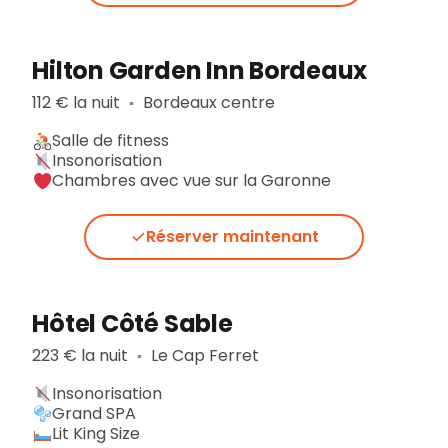
Hilton Garden Inn Bordeaux
112 € la nuit
Bordeaux centre
▪︎
Salle de fitness
Insonorisation
Chambres avec vue sur la Garonne
Réserver maintenant
Hôtel Côté Sable
223 € la nuit
Le Cap Ferret
▪︎
Insonorisation
Grand SPA
Lit King Size