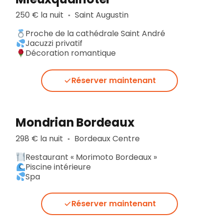
250 € la nuit
Saint Augustin
▪︎
Proche de la cathédrale Saint André
Jacuzzi privatif
Décoration romantique
Réserver maintenant
Mondrian Bordeaux
298 € la nuit
Bordeaux Centre
▪︎
Restaurant « Morimoto Bordeaux »
Piscine intérieure
Spa
Réserver maintenant