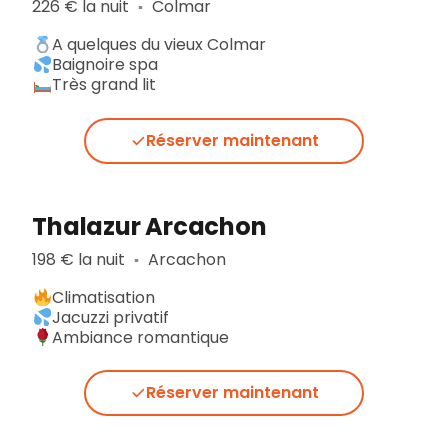
226 € la nuit
Colmar
▪︎
A quelques du vieux Colmar
Baignoire spa
Très grand lit
Réserver maintenant
Thalazur Arcachon
198 € la nuit
Arcachon
▪︎
Climatisation
Jacuzzi privatif
Ambiance romantique
Réserver maintenant