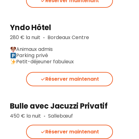
Réserver maintenant
Yndo Hôtel
280 € la nuit
Bordeaux Centre
▪︎
Animaux admis
Parking privé
Petit-déjeuner fabuleux
Réserver maintenant
Bulle avec Jacuzzi Privatif
450 € la nuit
Sallebœuf
▪︎
Réserver maintenant