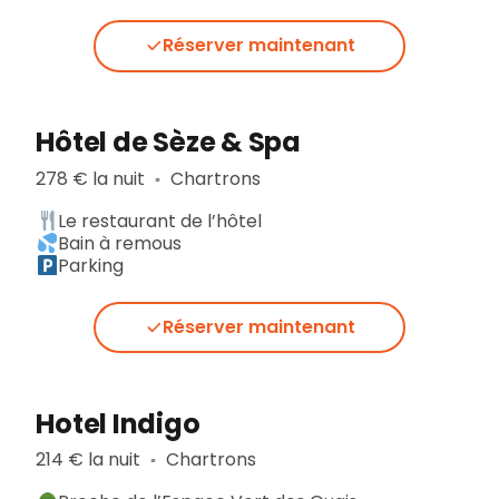
Réserver maintenant
Hôtel de Sèze & Spa
278 € la nuit
Chartrons
▪︎
Le restaurant de l’hôtel
Bain à remous
Parking
Réserver maintenant
Hotel Indigo
214 € la nuit
Chartrons
▪︎