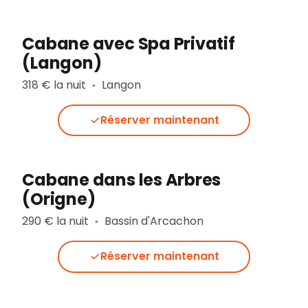
Cabane avec Spa Privatif
(Langon)
318 € la nuit
Langon
▪︎
Réserver maintenant
Cabane dans les Arbres
(Origne)
290 € la nuit
Bassin d'Arcachon
▪︎
Réserver maintenant