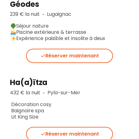
Géodes
239 € la nuit
Lugaignac
▪︎
Séjour nature
Piscine extérieure & terrasse
Expérience paisible et insolite à deux
Réserver maintenant
Ha(a)ïtza
432 € la nuit
Pyla-sur-Mer
▪︎
Décoration cosy
Baignoire spa
Lit King Size
Réserver maintenant