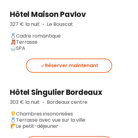
Hôtel Maison Pavlov
327 € la nuit
Le Bouscat
▪︎
Cadre romantique
Terrasse
SPA
Réserver maintenant
Hôtel Singulier Bordeaux
303 € la nuit
Bordeaux centre
▪︎
Chambres insonorisées
Terrasse avec vue sur la ville
Le petit-déjeuner