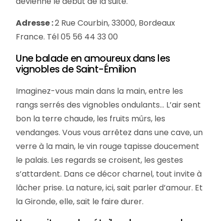
devienne le début de la suite.
Adresse :
2 Rue Courbin, 33000, Bordeaux
France. Tél 05 56 44 33 00
Une balade en amoureux dans les
vignobles de Saint-Émilion
Imaginez-vous main dans la main, entre les
rangs serrés des vignobles ondulants… L’air sent
bon la terre chaude, les fruits mûrs, les
vendanges. Vous vous arrêtez dans une cave, un
verre à la main, le vin rouge tapisse doucement
le palais. Les regards se croisent, les gestes
s’attardent. Dans ce décor charnel, tout invite à
lâcher prise. La nature, ici, sait parler d’amour. Et
la Gironde, elle, sait le faire durer.