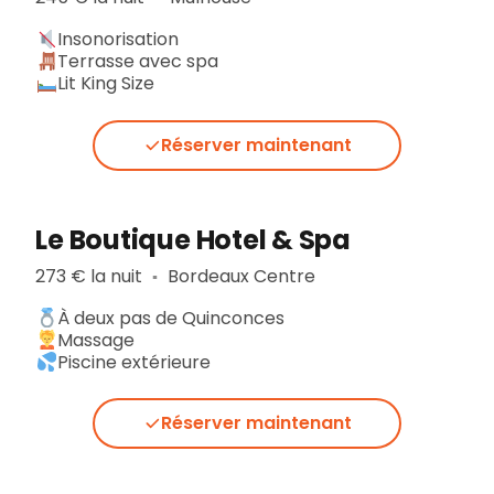
Insonorisation
Terrasse avec spa
Lit King Size
Réserver maintenant
Le Boutique Hotel & Spa
273 € la nuit
Bordeaux Centre
▪︎
À deux pas de Quinconces
Massage
Piscine extérieure
Réserver maintenant