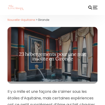
Nouvelle-Aquitaine
> Gironde
HOT
23 hébergements pour une nuit
insolite en Gironde
Il y a mille et une façons de s’aimer sous les
étoiles d’Aquitaine, mais certaines expériences
ont ce petit supplément d’âme qui fait chavirer