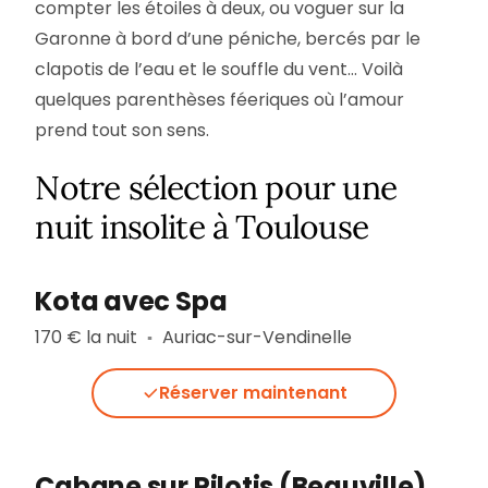
compter les étoiles à deux, ou voguer sur la
Garonne à bord d’une péniche, bercés par le
clapotis de l’eau et le souffle du vent… Voilà
quelques parenthèses féeriques où l’amour
prend tout son sens.
Notre sélection pour une
nuit insolite à Toulouse
Kota avec Spa
170 € la nuit
Auriac-sur-Vendinelle
▪︎
Réserver maintenant
Cabane sur Pilotis (Beauville)