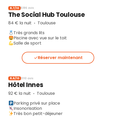
8,7/10
5186 avis
The Social Hub Toulouse
84 € la nuit
Toulouse
▪︎
Très grands lits
Piscine avec vue sur le toit
Salle de sport
Réserver maintenant
8,6/10
3110 avis
Hôtel Innes
92 € la nuit
Toulouse
▪︎
Parking privé sur place
Insonorisation
Très bon petit-déjeuner