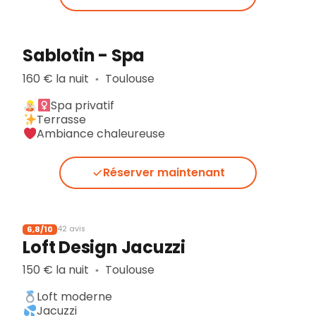
Sablotin - Spa
160 € la nuit
Toulouse
▪︎
Spa privatif
Terrasse
Ambiance chaleureuse
Réserver maintenant
6,8/10
42 avis
Loft Design Jacuzzi
150 € la nuit
Toulouse
▪︎
Loft moderne
Jacuzzi