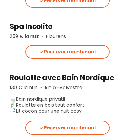
Réserver maintenant
Spa Insolite
259 € la nuit
Flourens
▪︎
Réserver maintenant
Roulotte avec Bain Nordique
130 € la nuit
Rieux-Volvestre
▪︎
Bain nordique privatif
Roulotte en bois tout confort
Lit cocon pour une nuit cosy
Réserver maintenant