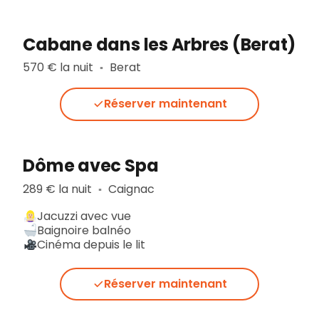
Cabane dans les Arbres (Berat)
570 € la nuit
Berat
▪︎
Réserver maintenant
Dôme avec Spa
289 € la nuit
Caignac
▪︎
Jacuzzi avec vue
Baignoire balnéo
Cinéma depuis le lit
Réserver maintenant