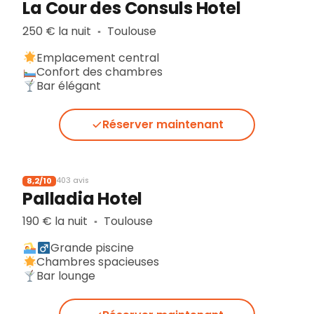
La Cour des Consuls Hotel
250 € la nuit
Toulouse
▪︎
Emplacement central
Confort des chambres
Bar élégant
Réserver maintenant
8,2/10
403 avis
Palladia Hotel
190 € la nuit
Toulouse
▪︎
Grande piscine
Chambres spacieuses
Bar lounge