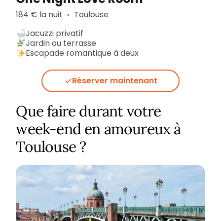
184 € la nuit
Toulouse
▪︎
Jacuzzi privatif
Jardin ou terrasse
Escapade romantique à deux
Réserver maintenant
Que faire durant votre
week-end en amoureux à
Toulouse ?