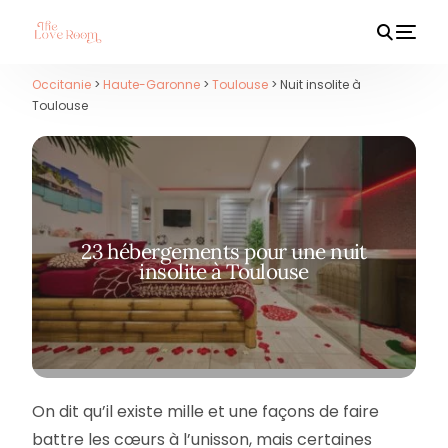
Occitanie
>
Haute-Garonne
>
Toulouse
> Nuit insolite à
Toulouse
HOT
23 hébergements pour une nuit
insolite à Toulouse
On dit qu’il existe mille et une façons de faire
battre les cœurs à l’unisson, mais certaines