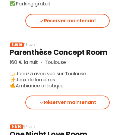
Parking gratuit
Réserver maintenant
8,9/10
16 avis
Parenthèse Concept Room
160 € la nuit
Toulouse
▪︎
Jacuzzi avec vue sur Toulouse
Jeux de lumières
Ambiance artistique
Réserver maintenant
9,1/10
84 avis
One Night Love Room