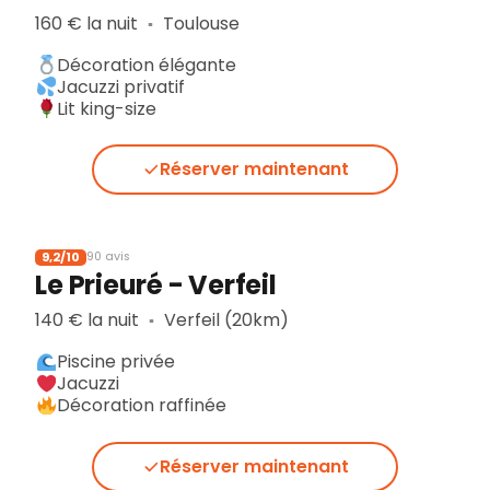
160 € la nuit
Toulouse
▪︎
Décoration élégante
Jacuzzi privatif
Lit king-size
Réserver maintenant
9,2/10
90 avis
Le Prieuré - Verfeil
140 € la nuit
Verfeil (20km)
▪︎
Piscine privée
Jacuzzi
Décoration raffinée
Réserver maintenant