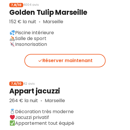
7,8/10
4004 avis
Golden Tulip Marseille
152 € la nuit
Marseille
▪︎
Piscine intérieure
Salle de sport
Insonorisation
Réserver maintenant
7,6/10
42 avis
Appart jacuzzi
264 € la nuit
Marseille
▪︎
Décoration très moderne
Jacuzzi privatif
Appartement tout équipé