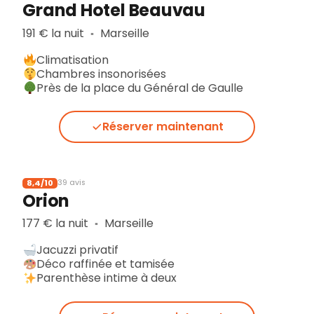
Grand Hotel Beauvau
191 € la nuit
Marseille
▪︎
Climatisation
Chambres insonorisées
Près de la place du Général de Gaulle
Réserver maintenant
8,4/10
39 avis
Orion
177 € la nuit
Marseille
▪︎
Jacuzzi privatif
Déco raffinée et tamisée
Parenthèse intime à deux