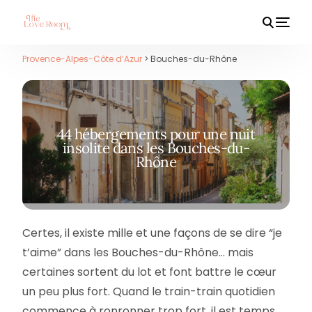
Provence-Alpes-Côte d’Azur
> Bouches-du-Rhône
HOT
44 hébergements pour une nuit
insolite dans les Bouches-du-
Rhône
Certes, il existe mille et une façons de se dire “je
t’aime” dans les Bouches-du-Rhône… mais
certaines sortent du lot et font battre le cœur
un peu plus fort. Quand le train-train quotidien
commence à ronronner trop fort, il est temps