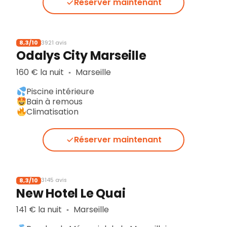
Réserver maintenant
8,3/10
3921 avis
Odalys City Marseille
160 € la nuit
Marseille
▪︎
Piscine intérieure
Bain à remous
Climatisation
Réserver maintenant
8,3/10
3145 avis
New Hotel Le Quai
141 € la nuit
Marseille
▪︎