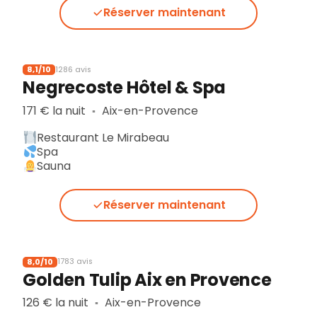
Réserver maintenant
8,1/10
1286 avis
Negrecoste Hôtel & Spa
171 € la nuit
Aix-en-Provence
▪︎
Restaurant Le Mirabeau
Spa
Sauna
Réserver maintenant
8,0/10
1783 avis
Golden Tulip Aix en Provence
126 € la nuit
Aix-en-Provence
▪︎