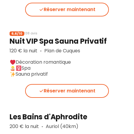
Réserver maintenant
6,6/10
138 avis
Nuit VIP Spa Sauna Privatif
120 € la nuit
Plan de Cuques
▪︎
Décoration romantique
Spa
Sauna privatif
Réserver maintenant
Les Bains d'Aphrodite
200 € la nuit
Auriol (40km)
▪︎