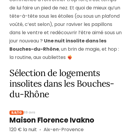
de lui faire un pied de nez. Et quoi de mieux qu’un
tête-à-tête sous les étoiles (ou sous un plafond
voûté, c’est selon), pour raviver les papillons
dans le ventre et redécouvrir l’être aimé sous un
jour nouveau ?
Une nuit insolite dans les
Bouches-du-Rhône
, un brin de magie, et hop :
la routine, aux oubliettes
Sélection de logements
insolites dans les Bouches-
du-Rhône
9,8/10
69 avis
Maison Florence Ivakno
120 € la nuit
Aix-en-Provence
▪︎