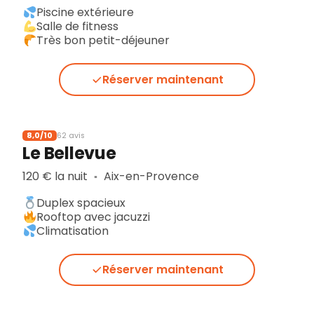
Piscine extérieure
Salle de fitness
Très bon petit-déjeuner
Réserver maintenant
8,0/10
62 avis
Le Bellevue
120 € la nuit
Aix-en-Provence
▪︎
Duplex spacieux
Rooftop avec jacuzzi
Climatisation
Réserver maintenant