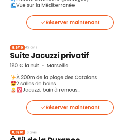
Vue sur la Méditerranée
Réserver maintenant
8,9/10
42 avis
Suite Jacuzzi privatif
180 € la nuit
Marseille
▪︎
À 200m de la plage des Catalans
2 salles de bains
Jacuzzi, bain à remous…
Réserver maintenant
8,8/10
16 avis