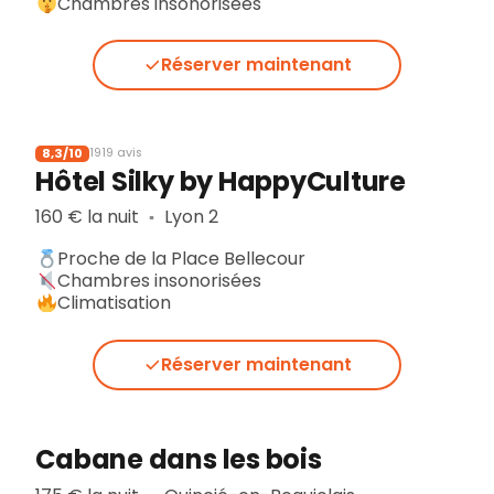
Chambres insonorisées
Réserver maintenant
8,3/10
1919 avis
Hôtel Silky by HappyCulture
160 € la nuit
Lyon 2
▪︎
Proche de la Place Bellecour
Chambres insonorisées
Climatisation
Réserver maintenant
Cabane dans les bois