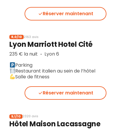
Réserver maintenant
8,0/10
2163 avis
Lyon Marriott Hotel Cité
235 € la nuit
Lyon 6
▪︎
Parking
Restaurant italien au sein de l’hôtel
Salle de fitness
Réserver maintenant
9,1/10
2320 avis
Hôtel Maison Lacassagne