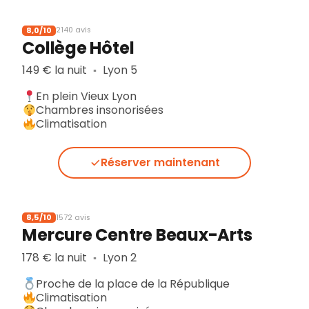
8,0/10
2140 avis
Collège Hôtel
149 € la nuit
Lyon 5
▪︎
En plein Vieux Lyon
Chambres insonorisées
Climatisation
Réserver maintenant
8,5/10
1572 avis
Mercure Centre Beaux-Arts
178 € la nuit
Lyon 2
▪︎
Proche de la place de la République
Climatisation