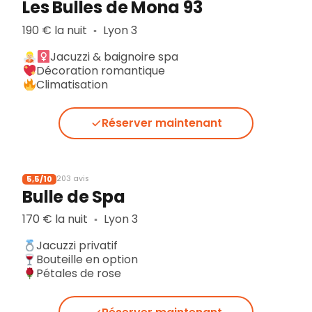
Les Bulles de Mona 93
190 € la nuit
Lyon 3
▪︎
Jacuzzi & baignoire spa
Décoration romantique
Climatisation
Réserver maintenant
5,5/10
203 avis
Bulle de Spa
170 € la nuit
Lyon 3
▪︎
Jacuzzi privatif
Bouteille en option
Pétales de rose