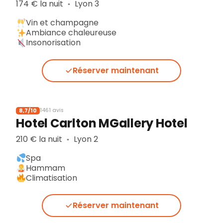
174 € la nuit
Lyon 3
▪︎
Vin et champagne
Ambiance chaleureuse
Insonorisation
Réserver maintenant
8,7/10
1461 avis
Hotel Carlton MGallery Hotel
210 € la nuit
Lyon 2
▪︎
Spa
Hammam
Climatisation
Réserver maintenant