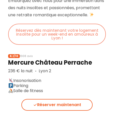
Embarquez avec nous pour une immersion dans
des nuits insolites et passionnées, promettant
une retraite romantique exceptionnelle.
Réservez dès maintenant votre logement
insolite pour un week-end en amoureux à
Lyon !
8,1/10
1908 avis
Mercure Château Perrache
236 € la nuit
Lyon 2
▪︎
Insonorisation
Parking
Salle de fitness
Réserver maintenant