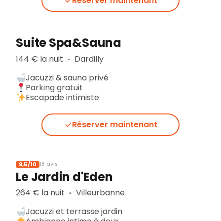
Réserver maintenant
Suite Spa&Sauna
144 € la nuit
Dardilly
▪︎
Jacuzzi & sauna privé
Parking gratuit
Escapade intimiste
Réserver maintenant
9,5/10
16 avis
Le Jardin d'Eden
264 € la nuit
Villeurbanne
▪︎
Jacuzzi et terrasse jardin