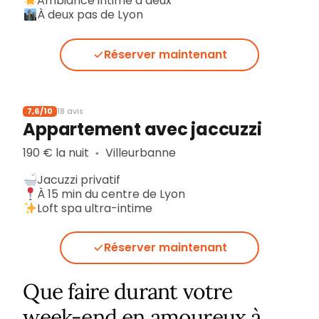
Ambiance intime à deux
À deux pas de Lyon
Réserver maintenant
7,6/10
18 avis
Appartement avec jaccuzzi
190 € la nuit
Villeurbanne
▪︎
Jacuzzi privatif
À 15 min du centre de Lyon
Loft spa ultra-intime
Réserver maintenant
Que faire durant votre
week-end en amoureux à