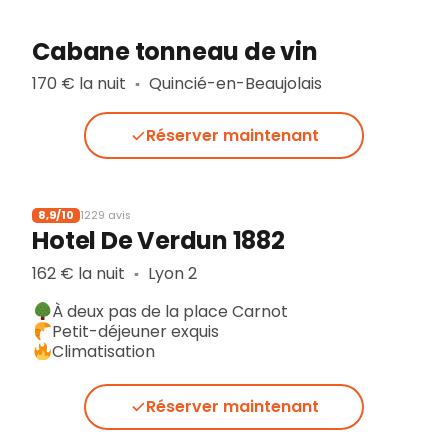
Cabane tonneau de vin
170 € la nuit
Quincié-en-Beaujolais
▪︎
Réserver maintenant
8,9/10
1229 avis
Hotel De Verdun 1882
162 € la nuit
Lyon 2
▪︎
À deux pas de la place Carnot
Petit-déjeuner exquis
Climatisation
Réserver maintenant