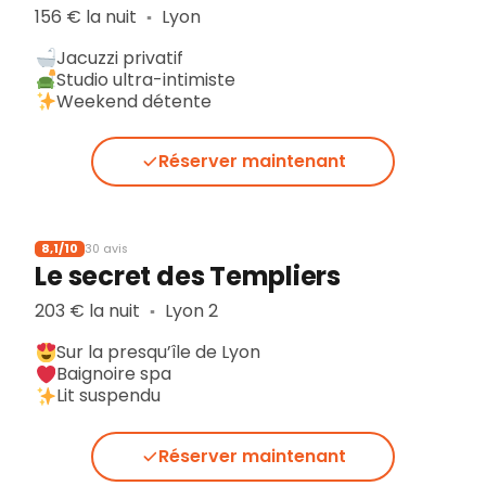
156 € la nuit
Lyon
▪︎
Jacuzzi privatif
Studio ultra-intimiste
Weekend détente
Réserver maintenant
8,1/10
30 avis
Le secret des Templiers
203 € la nuit
Lyon 2
▪︎
Sur la presqu’île de Lyon
Baignoire spa
Lit suspendu
Réserver maintenant