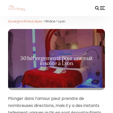
Auvergne Rhône Alpes
> Rhône > Lyon
HOT
30 hébergements pour une nuit
insolite à Lyon
Plonger dans l’amour peut prendre de
nombreuses directions, mais il y a des instants
tellement uniques qu’ils en sont époustouflants.