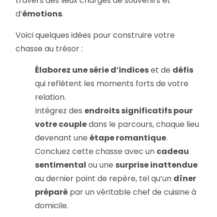
travers des lieux chargés de souvenirs et
d’
émotions
.
Voici quelques idées pour construire votre
chasse au trésor :
Élaborez une série d’indices
et de
défis
qui reflètent les moments forts de votre
relation.
Intégrez des
endroits significatifs pour
votre couple
dans le parcours, chaque lieu
devenant une
étape romantique
.
Concluez cette chasse avec un
cadeau
sentimental
ou une
surprise inattendue
au dernier point de repère, tel qu’un
dîner
préparé
par un véritable chef de cuisine à
domicile.