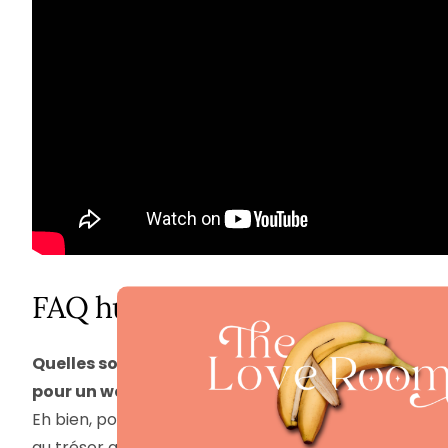
FAQ humoristique
Quelles sont les idées les plus surprenantes
pour un week-end romantique en couple ?
Eh bien, pourquoi ne pas organiser une chasse
au trésor avec des énigmes romantiques