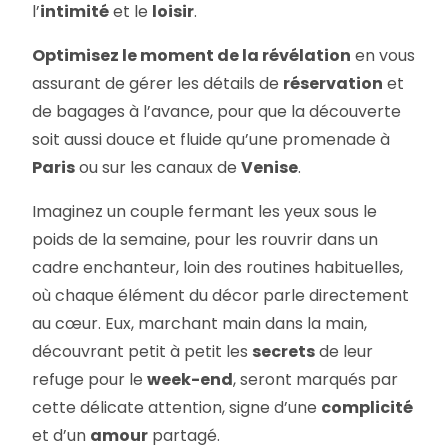
l’
intimité
et le
loisir
.
Optimisez le moment de la révélation
en vous
assurant de gérer les détails de
réservation
et
de bagages à l’avance, pour que la découverte
soit aussi douce et fluide qu’une promenade à
Paris
ou sur les canaux de
Venise
.
Imaginez un couple fermant les yeux sous le
poids de la semaine, pour les rouvrir dans un
cadre enchanteur, loin des routines habituelles,
où chaque élément du décor parle directement
au cœur. Eux, marchant main dans la main,
découvrant petit à petit les
secrets
de leur
refuge pour le
week-end
, seront marqués par
cette délicate attention, signe d’une
complicité
et d’un
amour
partagé.