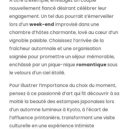
À titre d’exemple, envisagez un couple
nouvellement fiancé désirant célébrer leur
engagement. Un tel duo pourrait s’émerveiller
lors d’un
week-end
improvisé dans une
chambre d’hôtes charmante, lové au cœur d’un
vignoble paisible. Choisissez l’arrivée de la
fraîcheur automnale et une organisation
soignée pour promettre un séjour mémorable,
enchâssé par un pique-nique
romantique
sous
le velours d’un ciel étoilé.
Pour illustrer l’importance du choix du moment,
pensez à ce passionné d’art qui fit découvrir à sa
moitié la beauté des estampes japonaises lors
d’un automne lumineux à Kyoto, à l’écart de
l’affluence printanière, transformant une visite
culturelle en une expérience intimiste