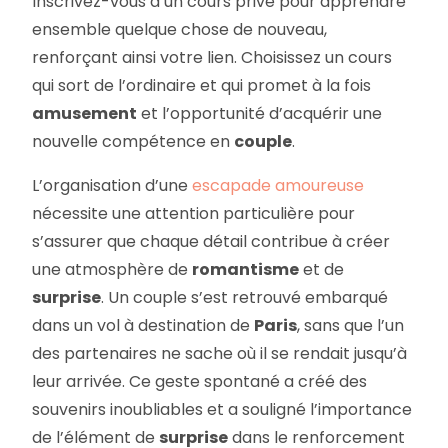
Inscrivez-vous à un cours privé pour apprendre
ensemble quelque chose de nouveau,
renforçant ainsi votre lien. Choisissez un cours
qui sort de l’ordinaire et qui promet à la fois
amusement
et l’opportunité d’acquérir une
nouvelle compétence en
couple
.
L’organisation d’une
escapade amoureuse
nécessite une attention particulière pour
s’assurer que chaque détail contribue à créer
une atmosphère de
romantisme
et de
surprise
. Un couple s’est retrouvé embarqué
dans un vol à destination de
Paris
, sans que l’un
des partenaires ne sache où il se rendait jusqu’à
leur arrivée. Ce geste spontané a créé des
souvenirs inoubliables et a souligné l’importance
de l’élément de
surprise
dans le renforcement