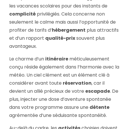
les vacances scolaires pour des instants de
complicité
privilégiés. Cela concerne non
seulement le calme mais aussi l’opportunité de
profiter de tarifs d’
hébergement
plus attractifs
et d’un rapport
qualité-prix
souvent plus
avantageux.
Le charme d’un
itinéraire
méticuleusement
conçu réside également dans l’harmonie avec la
météo. Un ciel clément est un élément clé à
considérer avant toute
réservation
, car il
devient un allié précieux de votre
escapade
. De
plus, injecter une dose d’aventure spontanée
dans votre programme assure une
détente
agrémentée d’une séduisante spontanéité.
Au-delà du cadre, les
activités
choisies doivent