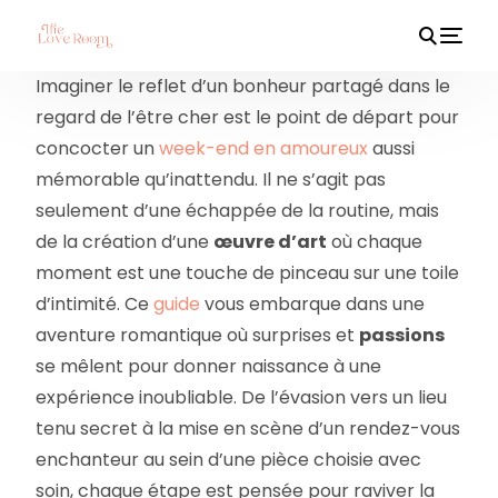
Imaginer le reflet d’un bonheur partagé dans le
regard de l’être cher est le point de départ pour
concocter un
week-end en amoureux
aussi
HOT
mémorable qu’inattendu. Il ne s’agit pas
seulement d’une échappée de la routine, mais
de la création d’une
œuvre d’art
où chaque
moment est une touche de pinceau sur une toile
d’intimité. Ce
guide
vous embarque dans une
aventure romantique où surprises et
passions
se mêlent pour donner naissance à une
expérience inoubliable. De l’évasion vers un lieu
tenu secret à la mise en scène d’un rendez-vous
enchanteur au sein d’une pièce choisie avec
soin, chaque étape est pensée pour raviver la