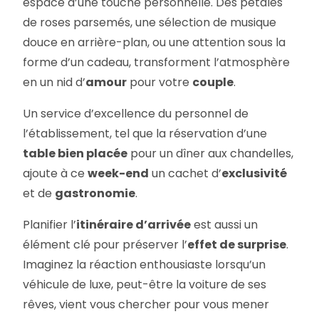
espace d’une touche personnelle. Des pétales
de roses parsemés, une sélection de musique
douce en arrière-plan, ou une attention sous la
forme d’un cadeau, transforment l’atmosphère
en un nid d’
amour
pour votre
couple
.
Un service d’excellence du personnel de
l’établissement, tel que la réservation d’une
table bien placée
pour un dîner aux chandelles,
ajoute à ce
week-end
un cachet d’
exclusivité
et de
gastronomie
.
Planifier l’
itinéraire d’arrivée
est aussi un
élément clé pour préserver l’
effet de surprise
.
Imaginez la réaction enthousiaste lorsqu’un
véhicule de luxe, peut-être la voiture de ses
rêves, vient vous chercher pour vous mener