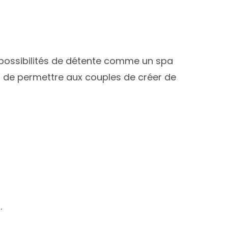
 possibilités de détente comme un spa
st de permettre aux couples de créer de
r
.