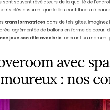
ont souvent révélateurs de la qualité de l’endroit
ments clés assurent que le lieu contribuera à conc
ces
transformatrices
dans de tels gîtes. Imaginez
ée, agrémentée de ballons en forme de cœur, de
nce joue son rôle avec brio
, ancrant un moment 
loveroom avec spa
moureux : nos con