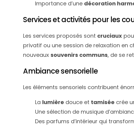
Importance d’une
décoration harm
Services et activités pour les co
Les services proposés sont
cruciaux
pour
privatif ou une session de relaxation en
nouveaux
souvenirs communs
, de se r
Ambiance sensorielle
Les éléments sensoriels contribuent éno
La
lumière
douce et
tamisée
crée u
Une sélection de musique d’ambiance
Des parfums d’intérieur qui transfo