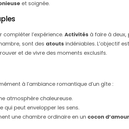
onieuse
et soignée.
uples
 compléter l’expérience.
Activités
à faire à deux,
 chambre, sont des
atouts
indéniables. L’objectif e
etrouver et de vivre des moments exclusifs.
rmément à l’ambiance romantique d’un gîte :
ne atmosphère chaleureuse.
 qui peut envelopper les sens.
rment une chambre ordinaire en un
cocon d’amou