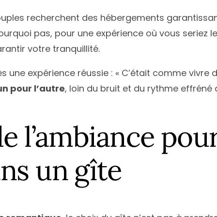
ouples recherchent des hébergements garantissant 
 pourquoi pas, pour une expérience où vous seriez l
ntir votre tranquillité.
 une expérience réussie : « C’était comme vivre 
’un pour l’autre
, loin du bruit et du rythme effréné 
de l’ambiance pou
ns un gîte