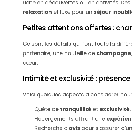
riche en découvertes ou en activités. De
relaxation
et luxe pour un
séjour inoubl
Petites attentions offertes : c
Ce sont les détails qui font toute la diff
partenaire, une bouteille de
champagne
cœur.
Intimité et exclusivité : présenc
Voici quelques aspects à considérer pour ga
Quête de
tranquillité
et
exclusivité
.
Hébergements offrant une
expérien
Recherche d’
avis
pour s’assurer d’u