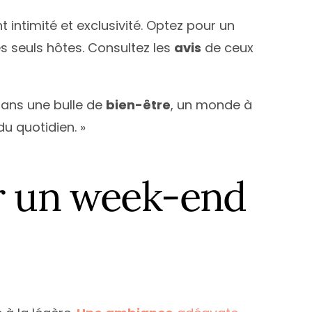
intimité et exclusivité. Optez pour un
es seuls hôtes. Consultez les
avis
de ceux
dans une bulle de
bien-être
, un monde à
du quotidien. »
r un week-end