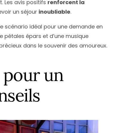
. Les avis positifs
renforcent la
evoir un séjour
inoubliable
.
 le scénario idéal pour une demande en
 pétales épars et d’une musique
précieux dans le souvenir des amoureux.
 pour un
seils