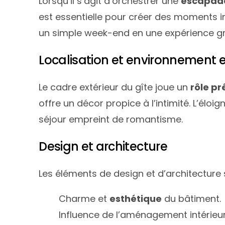
Lorsqu’il s’agit d’orchestrer une
escapad
est essentielle pour créer des moments in
un simple week-end en une expérience gr
Localisation et environnement e
Le cadre extérieur du gîte joue un
rôle p
offre un décor propice à l’intimité. L’él
séjour empreint de romantisme.
Design et architecture
Les éléments de design et d’architecture
Charme et
esthétique
du bâtiment.
Influence de l’aménagement intérieur