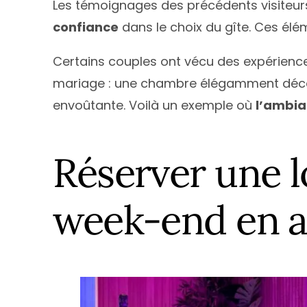
Les témoignages des précédents visiteurs s
confiance
dans le choix du gîte. Ces élé
Certains couples ont vécu des expérien
mariage : une chambre élégamment décor
envoûtante. Voilà un exemple où
l’ambia
Réserver une 
week-end en a