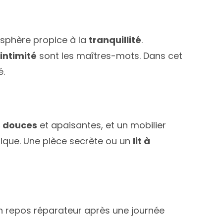
osphère propice à la
tranquillité
.
’
intimité
sont les maîtres-mots. Dans cet
é.
s douces
et apaisantes, et un mobilier
ique. Une pièce secrète ou un
lit à
 repos réparateur après une journée