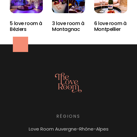
5 love room à
3 love room à
6 love room à
Béziers
Montagnac
Montpellier
RÉGIONS
Love Room Auvergne-Rhône-Alpes