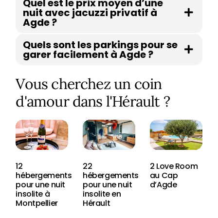
Quel est le prix moyen d’une
nuit avec jacuzzi privatif à
Agde ?
Quels sont les parkings pour se
garer facilement à Agde ?
Vous cherchez un coin
d'amour dans l'Hérault ?
12
22
2 Love Room
hébergements
hébergements
au Cap
pour une nuit
pour une nuit
d’Agde
insolite à
insolite en
Montpellier
Hérault