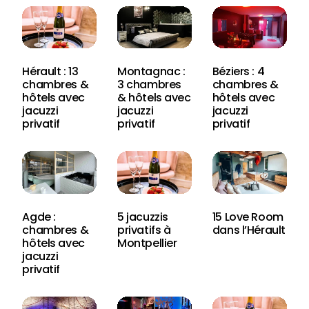
Hérault : 13
Montagnac :
Béziers : 4
chambres &
3 chambres
chambres &
hôtels avec
& hôtels avec
hôtels avec
jacuzzi
jacuzzi
jacuzzi
privatif
privatif
privatif
Agde :
5 jacuzzis
15 Love Room
chambres &
privatifs à
dans l’Hérault
hôtels avec
Montpellier
jacuzzi
privatif