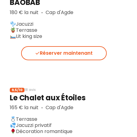
BAOBAB
180 € la nuit
Cap d'Agde
▪︎
Jacuzzi
Terrasse
Lit king size
Réserver maintenant
9,5/10
18 avis
Le Chalet aux Étoiles
165 € la nuit
Cap d'Agde
▪︎
Terrasse
Jacuzzi privatif
Décoration romantique