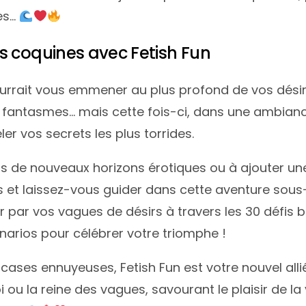
tes…
s coquines avec Fetish Fun
 pourrait vous emmener au plus profond de vos dés
 fantasmes… mais cette fois-ci, dans une ambiance 
er vos secrets les plus torrides.
s de nouveaux horizons érotiques ou à ajouter une
s et laissez-vous guider dans cette aventure sous
r par vos vagues de désirs à travers les 30 défis b
énarios pour célébrer votre triomphe !
 cases ennuyeuses, Fetish Fun est votre nouvel alli
 ou la reine des vagues, savourant le plaisir de la v