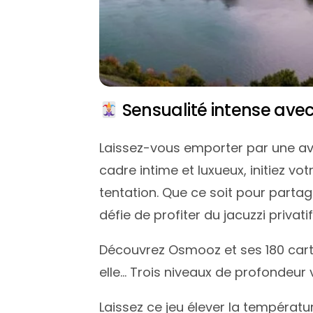
Sensualité intense ave
Laissez-vous emporter par une a
cadre intime et luxueux, initiez vo
tentation. Que ce soit pour parta
défie de profiter du jacuzzi privati
Découvrez Osmooz et ses 180 cartes
elle… Trois niveaux de profondeur
Laissez ce jeu élever la températur