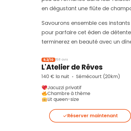
en dégustant une flûte de champ
Savourons ensemble ces instants f
pour parfaire cet éden de détente
terminerez en beauté avec un dîne
9,2/10
158 avis
L'Atelier de Rêves
140 € la nuit
Sémécourt (20km)
▪︎
Jacuzzi privatif
Chambre à thème
Lit queen-size
Réserver maintenant