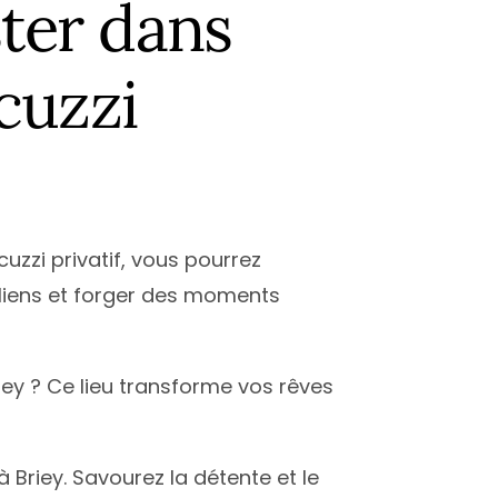
ster dans
cuzzi
cuzzi privatif, vous pourrez
 liens et forger des moments
ey ? Ce lieu transforme vos rêves
Briey. Savourez la détente et le