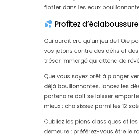
flotter dans les eaux bouillonnan
Profitez d’éclaboussure
Qui aurait cru qu’un jeu de l’Oie
vos jetons contre des défis et des
trésor immergé qui attend de révél
Que vous soyez prêt à plonger ver
déjà bouillonnantes, lancez les dé
partenaire doit se laisser emporte
mieux : choisissez parmi les 12 sc
Oubliez les pions classiques et les
demeure : préférez-vous être le roi