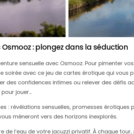
c Osmooz : plongez dans la séduction
venture sensuelle avec Osmooz. Pour pimenter v
tre soirée avec ce jeu de cartes érotique qui vous 
ger des confidences intimes ou relever des défis 
f pour jouer…
 : révélations sensuelles, promesses érotiques po
 vous mèneront vers des horizons inexplorés.
e de l’eau de votre jacuzzi privatif. À chaque tour