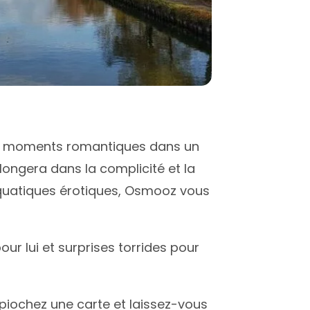
os moments romantiques dans un
plongera dans la complicité et la
aquatiques érotiques, Osmooz vous
ur lui et surprises torrides pour
, piochez une carte et laissez-vous