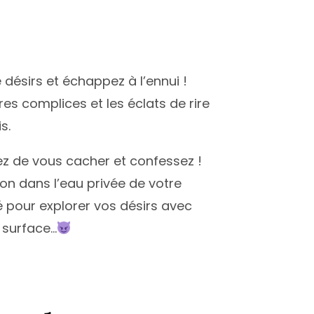
e désirs et échappez à l’ennui !
res complices et les éclats de rire
s.
tez de vous cacher et confessez !
on dans l’eau privée de votre
é pour explorer vos désirs avec
a surface…