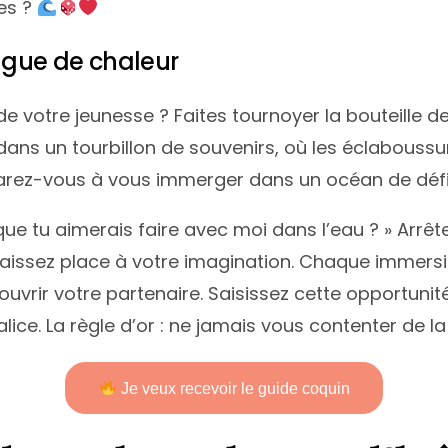
es ?
vague de chaleur
e de votre jeunesse ? Faites tournoyer la bouteille d
 dans un tourbillon de souvenirs, où les éclaboussu
éparez-vous à vous immerger dans un océan de défi
 que tu aimerais faire avec moi dans l’eau ? » Arrê
Laissez place à votre imagination. Chaque immersi
uvrir votre partenaire. Saisissez cette opportunit
ce. La règle d’or : ne jamais vous contenter de l
Je veux recevoir le guide coquin