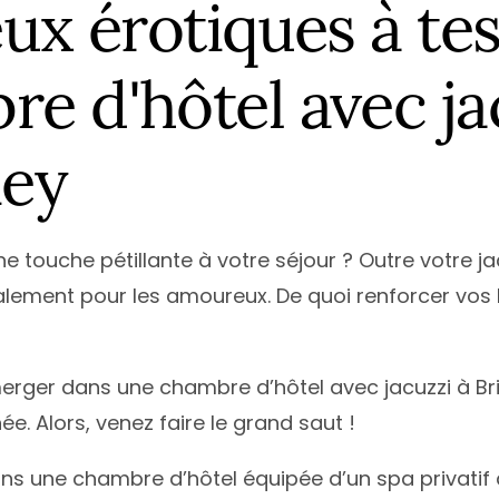
eux érotiques à te
re d'hôtel avec ja
iey
e touche pétillante à votre séjour ? Outre votre ja
ialement pour les amoureux. De quoi renforcer vos
erger dans une chambre d’hôtel avec jacuzzi à Bri
ée. Alors, venez faire le grand saut !
s une chambre d’hôtel équipée d’un spa privatif à 