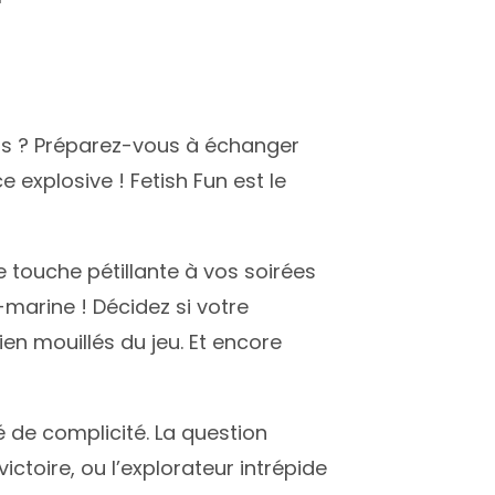
irs ? Préparez-vous à échanger
explosive ! Fetish Fun est le
 touche pétillante à vos soirées
-marine ! Décidez si votre
ien mouillés du jeu. Et encore
é de complicité. La question
ictoire, ou l’explorateur intrépide