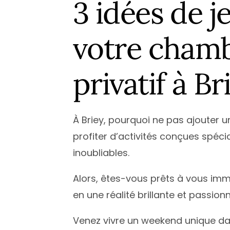
3 idées de j
votre chamb
privatif à Br
À Briey, pourquoi ne pas ajouter un
profiter d’activités conçues spéc
inoubliables.
Alors, êtes-vous prêts à vous imm
en une réalité brillante et passionn
Venez vivre un weekend unique dan