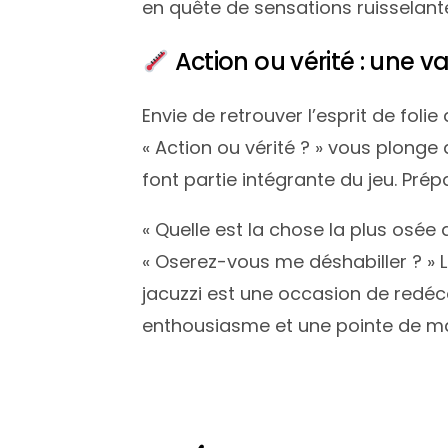
en quête de sensations ruisselant
Action ou vérité : une 
Envie de retrouver l’esprit de foli
« Action ou vérité ? » vous plonge
font partie intégrante du jeu. Pr
« Quelle est la chose la plus osée
« Oserez-vous me déshabiller ? » 
jacuzzi est une occasion de redéco
enthousiasme et une pointe de mali