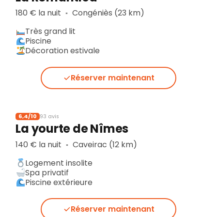
180 € la nuit
Congéniès (23 km)
▪︎
Très grand lit
Piscine
Décoration estivale
Réserver maintenant
6,4/10
93 avis
La yourte de Nîmes
140 € la nuit
Caveirac (12 km)
▪︎
Logement insolite
Spa privatif
Piscine extérieure
Réserver maintenant