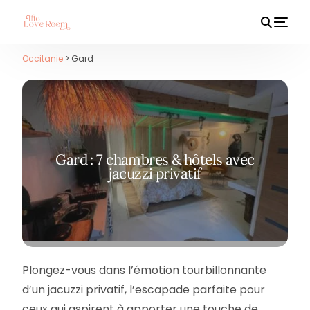
Occitanie
> Gard
HOT
Gard : 7 chambres & hôtels avec
jacuzzi privatif
Plongez-vous dans l’émotion tourbillonnante
d’un jacuzzi privatif, l’escapade parfaite pour
ceux qui aspirent à apporter une touche de