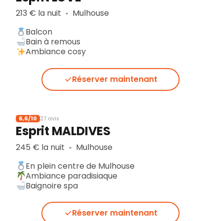
213 € la nuit
Mulhouse
▪︎
Balcon
Bain à remous
Ambiance cosy
Réserver maintenant
6,6/10
27 avis
Esprit MALDIVES
245 € la nuit
Mulhouse
▪︎
En plein centre de Mulhouse
Ambiance paradisiaque
Baignoire spa
Réserver maintenant