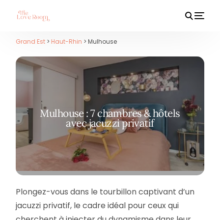
Grand Est
>
Haut-Rhin
> Mulhouse
HOT
Mulhouse : 7 chambres & hôtels
avec jacuzzi privatif
Plongez-vous dans le tourbillon captivant d’un
jacuzzi privatif, le cadre idéal pour ceux qui
cherchent à injecter du dynamisme dans leur