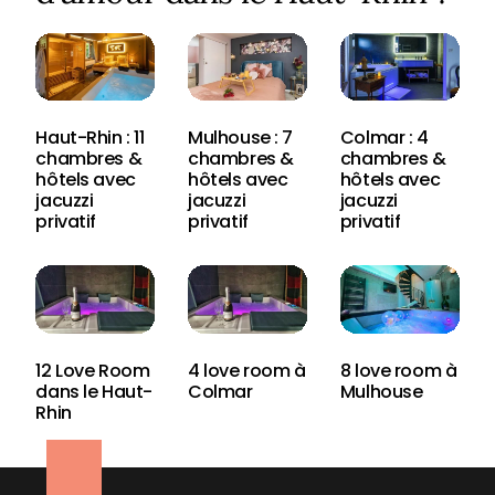
Haut-Rhin : 11
Mulhouse : 7
Colmar : 4
chambres &
chambres &
chambres &
hôtels avec
hôtels avec
hôtels avec
jacuzzi
jacuzzi
jacuzzi
privatif
privatif
privatif
12 Love Room
4 love room à
8 love room à
dans le Haut-
Colmar
Mulhouse
Rhin