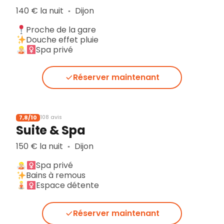
140 € la nuit
Dijon
▪︎
Proche de la gare
Douche effet pluie
Spa privé
Réserver maintenant
7,8/10
108 avis
Suite & Spa
150 € la nuit
Dijon
▪︎
Spa privé
Bains à remous
Espace détente
Réserver maintenant