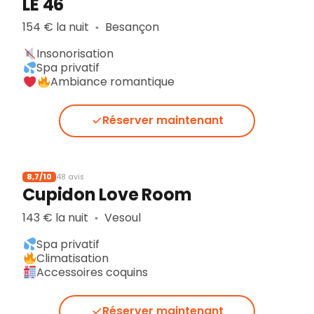
LE 46
154 € la nuit
Besançon
▪︎
Insonorisation
Spa privatif
Ambiance romantique
Réserver maintenant
8,7/10
48 avis
Cupidon Love Room
143 € la nuit
Vesoul
▪︎
Spa privatif
Climatisation
Accessoires coquins
Réserver maintenant