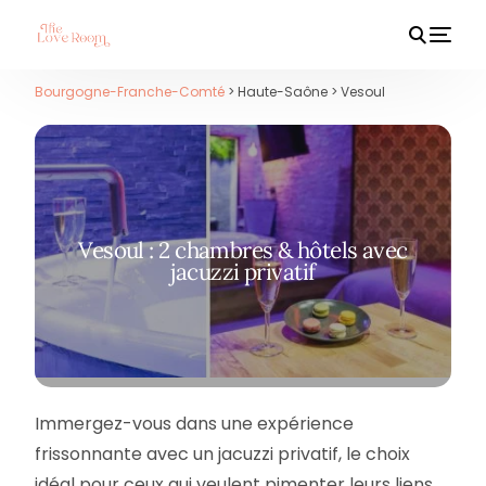
Bourgogne-Franche-Comté
> Haute-Saône > Vesoul
HOT
Vesoul : 2 chambres & hôtels avec
jacuzzi privatif
Immergez-vous dans une expérience
frissonnante avec un jacuzzi privatif, le choix
idéal pour ceux qui veulent pimenter leurs liens