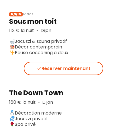
6,9/10
12 avis
Sous mon toit
112 € la nuit
Dijon
▪︎
Jacuzzi & sauna privatif
Décor contemporain
Pause cocooning à deux
Réserver maintenant
The Down Town
160 € la nuit
Dijon
▪︎
Décoration moderne
Jacuzzi privatif
Spa privé