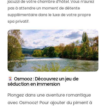
jacuzzi de votre chambre d’hôtel. Vous n’aurez
pas à attendre un moment de détente
supplémentaire dans le luxe de votre propre
spa privatif.
login
Osmooz : Découvrez un jeu de
séduction en immersion
Newsletter
Plongez dans une aventure romantique
avec Osmooz! Pour ajouter du piment à