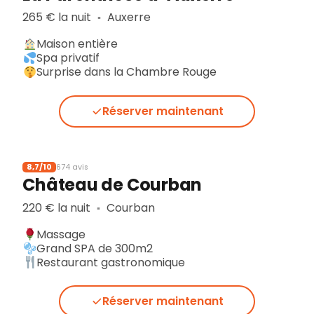
265 € la nuit
Auxerre
▪︎
Maison entière
Spa privatif
Surprise dans la Chambre Rouge
Réserver maintenant
8,7/10
674 avis
Château de Courban
220 € la nuit
Courban
▪︎
Massage
Grand SPA de 300m2
Restaurant gastronomique
Réserver maintenant