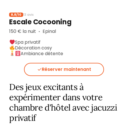
8,8/10
13 avis
Escale Cocooning
150 € la nuit
Epinal
▪︎
Spa privatif
Décoration cosy
Ambiance détente
Réserver maintenant
Des jeux excitants à
expérimenter dans votre
chambre d'hôtel avec jacuzzi
privatif