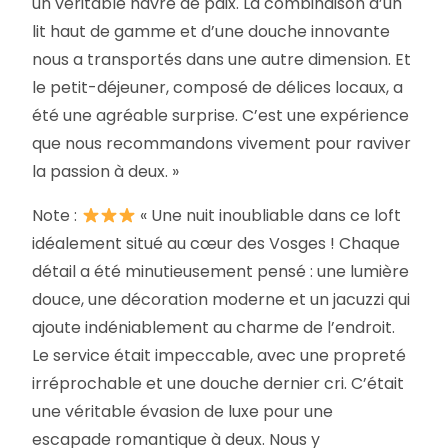
un véritable havre de paix. La combinaison d’un
lit haut de gamme et d’une douche innovante
nous a transportés dans une autre dimension. Et
le petit-déjeuner, composé de délices locaux, a
été une agréable surprise. C’est une expérience
que nous recommandons vivement pour raviver
la passion à deux. »
Note :
« Une nuit inoubliable dans ce loft
idéalement situé au cœur des Vosges ! Chaque
détail a été minutieusement pensé : une lumière
douce, une décoration moderne et un jacuzzi qui
ajoute indéniablement au charme de l’endroit.
Le service était impeccable, avec une propreté
irréprochable et une douche dernier cri. C’était
une véritable évasion de luxe pour une
escapade romantique à deux. Nous y