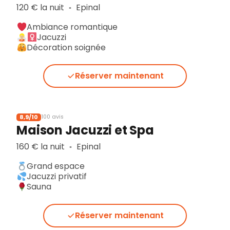
120 € la nuit
Epinal
▪︎
Ambiance romantique
Jacuzzi
Décoration soignée
Réserver maintenant
8,9/10
100 avis
Maison Jacuzzi et Spa
160 € la nuit
Epinal
▪︎
Grand espace
Jacuzzi privatif
Sauna
Réserver maintenant