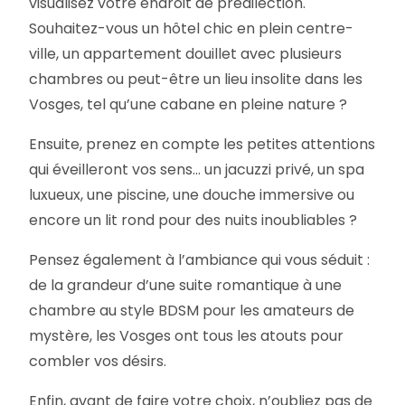
visualisez votre endroit de prédilection.
Souhaitez-vous un hôtel chic en plein centre-
ville, un appartement douillet avec plusieurs
chambres ou peut-être un lieu insolite dans les
Vosges, tel qu’une cabane en pleine nature ?
Ensuite, prenez en compte les petites attentions
qui éveilleront vos sens… un jacuzzi privé, un spa
luxueux, une piscine, une douche immersive ou
encore un lit rond pour des nuits inoubliables ?
Pensez également à l’ambiance qui vous séduit :
de la grandeur d’une suite romantique à une
chambre au style BDSM pour les amateurs de
mystère, les Vosges ont tous les atouts pour
combler vos désirs.
Enfin, avant de faire votre choix, n’oubliez pas de