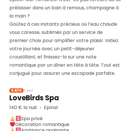
prélasser dans un bain à remous, champagne à
la main ?
Goûtez à ces instants précieux où l’eau chaude
vous caresse, sublimés par un service de
premier choix pour amplifier votre plaisir. Initiez
votre journée avec un petit-déjeuner
croustillant, et finissez-la sur une note
romantique par un dîner en tête à tête. Tout est
conjugué pour assurer une escapade parfaite.
8,9/10
9 avis
LoveBirds Spa
140 € la nuit
Epinal
▪︎
Spa privé
Décoration romantique
Ambiance apaisante