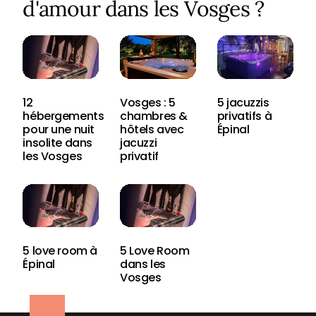
d'amour dans les Vosges ?
12
Vosges : 5
5 jacuzzis
hébergements
chambres &
privatifs à
pour une nuit
hôtels avec
Épinal
insolite dans
jacuzzi
les Vosges
privatif
5 love room à
5 Love Room
Épinal
dans les
Vosges