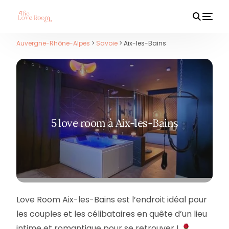
Auvergne-Rhône-Alpes
>
Savoie
> Aix-les-Bains
HOT
5 love room à Aix-les-Bains
Love Room Aix-les-Bains est l’endroit idéal pour
les couples et les célibataires en quête d’un lieu
intime et romantique pour se retrouver !