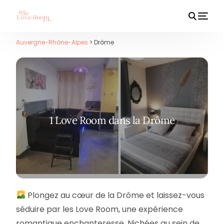
Auvergne-Rhône-Alpes
> Drôme
HOT
1 Love Room dans la Drôme
Plongez au cœur de la Drôme et laissez-vous
séduire par les Love Room, une expérience
romantique enchanteresse. Nichées au sein de