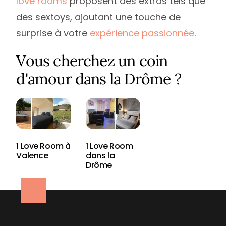
love rooms
proposent des extras tels que
des sextoys, ajoutant une touche de
surprise à votre
expérience passionnée
.
Vous cherchez un coin
d'amour dans la Drôme ?
1 Love Room à
1 Love Room
Valence
dans la
Drôme