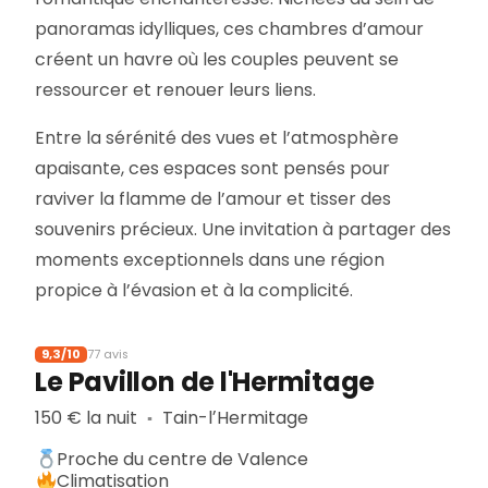
panoramas idylliques, ces chambres d’amour
créent un havre où les couples peuvent se
ressourcer et renouer leurs liens.
Entre la sérénité des vues et l’atmosphère
apaisante, ces espaces sont pensés pour
raviver la flamme de l’amour et tisser des
souvenirs précieux. Une invitation à partager des
moments exceptionnels dans une région
propice à l’évasion et à la complicité.
9,3/10
77 avis
Le Pavillon de l'Hermitage
150 € la nuit
Tain-lʼHermitage
▪︎
Proche du centre de Valence
Climatisation