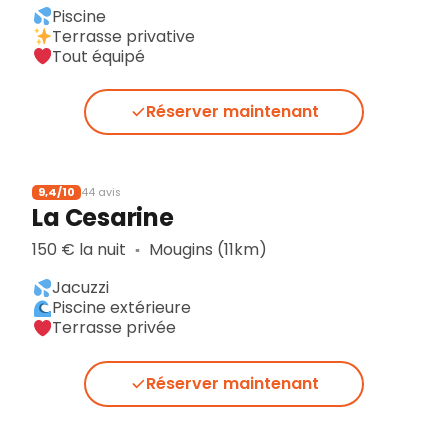
Piscine
Terrasse privative
Tout équipé
Réserver maintenant
9,4/10
44 avis
La Cesarine
150 € la nuit
Mougins (11km)
▪︎
Jacuzzi
Piscine extérieure
Terrasse privée
Réserver maintenant