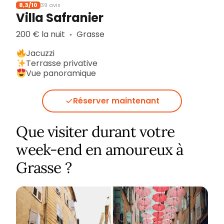
8,3/10
39 avis
Villa Safranier
200 € la nuit
Grasse
▪︎
Jacuzzi
Terrasse privative
Vue panoramique
Réserver maintenant
Que visiter durant votre
week-end en amoureux à
Grasse ?