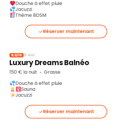
Douche à effet pluie
Jacuzzi
Thème BDSM
Réserver maintenant
8,9/10
15 avis
Luxury Dreams Balnéo
150 € la nuit
Grasse
▪︎
Douche à effet pluie
Sauna
Jacuzzi
Réserver maintenant