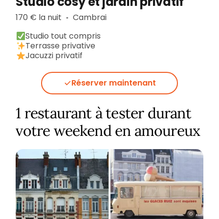
Studio cosy et jardin privatif
170 € la nuit
Cambrai
▪︎
Studio tout compris
Terrasse privative
Jacuzzi privatif
Réserver maintenant
1 restaurant à tester durant
votre weekend en amoureux