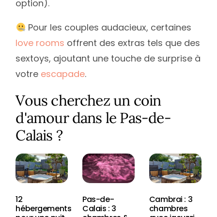
option).
Pour les couples audacieux, certaines
love rooms
offrent des extras tels que des
sextoys, ajoutant une touche de surprise à
votre
escapade
.
Vous cherchez un coin
d'amour dans le Pas-de-
Calais ?
12
Pas-de-
Cambrai : 3
hébergements
Calais : 3
chambres