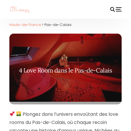
Hauts-de-France
> Pas-de-Calais
HOT
4 Love Room dans le Pas-de-Calais
Plongez dans l’univers envoûtant des love
rooms du Pas-de-Calais, où chaque recoin
raconte une histoire d’amour unique. Nichées au