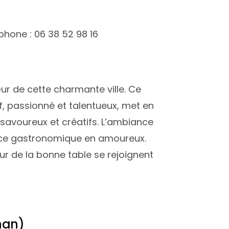
phone : 06 38 52 98 16
œur de cette charmante ville. Ce
f, passionné et talentueux, met en
 savoureux et créatifs. L’ambiance
ience gastronomique en amoureux.
ur de la bonne table se rejoignent
nan)