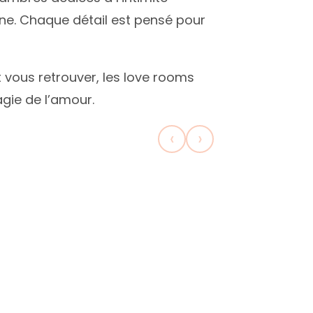
tine. Chaque détail est pensé pour
 vous retrouver, les love rooms
gie de l’amour.
‹
›