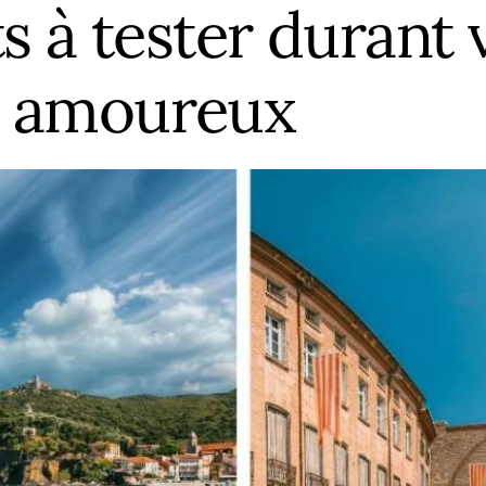
s à tester durant 
 amoureux