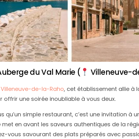
uberge du Val Marie (
Villeneuve-d
à
Villeneuve-de-la-Raho
, cet établissement allie à 
offrir une soirée inoubliable à vous deux.
us qu’un simple restaurant, c’est une invitation à 
et en avant les saveurs authentiques de la régio
ginez-vous savourant des plats préparés avec pas