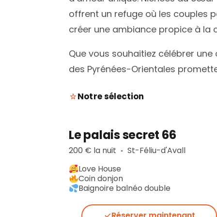
offrent un refuge où les couples p
créer une ambiance propice à la c
Que vous souhaitiez célébrer une 
des Pyrénées-Orientales promette
Notre sélection
Le palais secret 66
200 € la nuit
St-Féliu-d'Avall
▪︎
Love House
Coin donjon
Baignoire balnéo double
Réserver maintenant