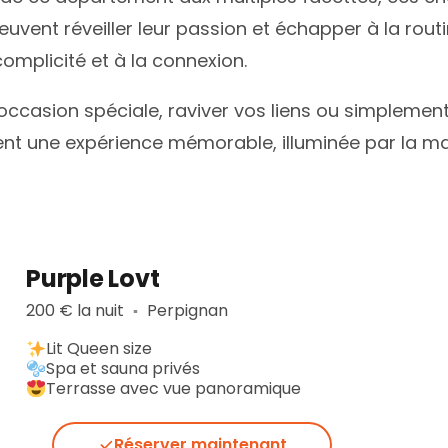
euvent réveiller leur passion et échapper à la rou
omplicité et à la connexion.
occasion spéciale, raviver vos liens ou simplement
nt une expérience mémorable, illuminée par la ma
Purple Lovt
200 € la nuit
Perpignan
▪︎
Lit Queen size
Spa et sauna privés
Terrasse avec vue panoramique
Réserver maintenant