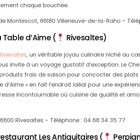
aitement chaque bouchée.
 de Montescot, 66180 Villeneuve-de-la-Raho – Télé
 Table d’Aime (
Rivesaltes)
Rivesaltes
, un véritable joyau culinaire niché au c
ous invite à un voyage gustatif d’exception. Le Che
s produits frais de saison pour concocter des plats
le d’Aime » en fait l’endroit idéal pour une expér
resse incontournable où cuisine de qualité et amo
66600 Rivesaltes – Téléphone : 04 68 34 35 77
staurant Les Antiquitaires (
Perpig