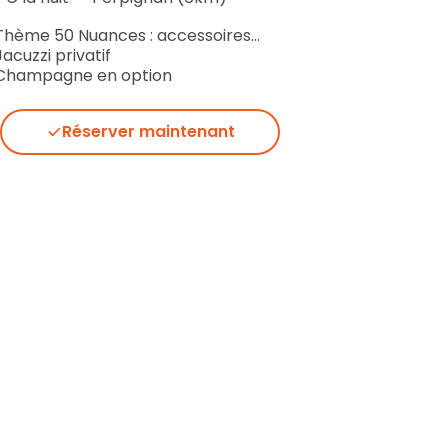
Thème 50 Nuances : accessoires…
Jacuzzi privatif
Champagne en option
Réserver maintenant