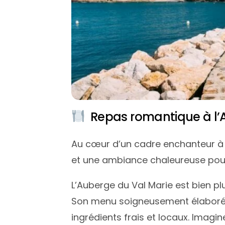
Repas romantique à l’A
Au cœur d’un cadre enchanteur 
et une ambiance chaleureuse pour 
L’Auberge du Val Marie est bien pl
Son menu soigneusement élaboré m
ingrédients frais et locaux. Ima