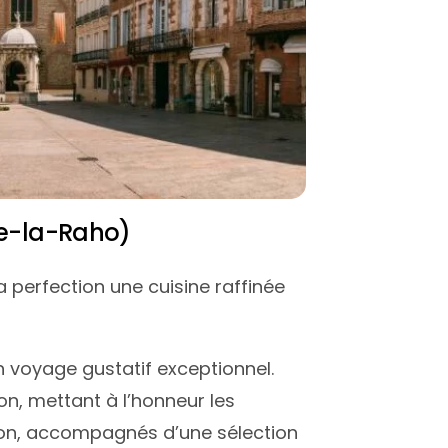
e-la-Raho)
la perfection une cuisine raffinée
un voyage gustatif exceptionnel.
n, mettant à l’honneur les
sion, accompagnés d’une sélection