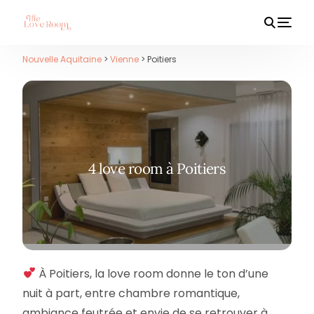
Nouvelle Aquitaine
>
Vienne
> Poitiers
HOT
4 love room à Poitiers
À Poitiers, la love room donne le ton d’une
nuit à part, entre chambre romantique,
ambiance feutrée et envie de se retrouver à