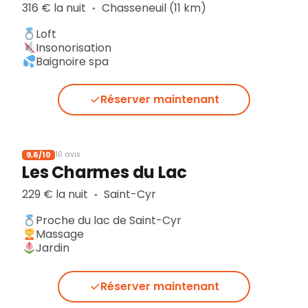
316 € la nuit
Chasseneuil (11 km)
▪︎
Loft
Insonorisation
Baignoire spa
Réserver maintenant
9,6/10
10 avis
Les Charmes du Lac
229 € la nuit
Saint-Cyr
▪︎
Proche du lac de Saint-Cyr
Massage
Jardin
Réserver maintenant