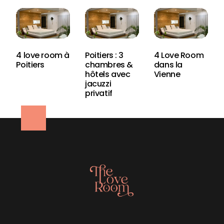
4 love room à
Poitiers : 3
4 Love Room
Poitiers
chambres &
dans la
hôtels avec
Vienne
jacuzzi
privatif