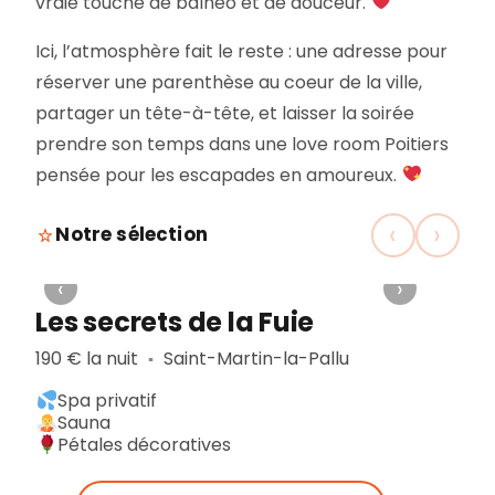
vraie touche de balneo et de douceur.
Ici, l’atmosphère fait le reste : une adresse pour
réserver une parenthèse au coeur de la ville,
partager un tête-à-tête, et laisser la soirée
prendre son temps dans une love room Poitiers
pensée pour les escapades en amoureux.
‹
›
Notre sélection
‹
›
Les secrets de la Fuie
190 € la nuit
Saint-Martin-la-Pallu
▪︎
Spa privatif
Sauna
Pétales décoratives