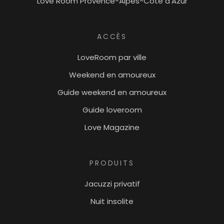
Love Room Provence-Alpes-Côte d'Azur
ACCÈS
LoveRoom par ville
Weekend en amoureux
Guide weekend en amoureux
Guide loveroom
Love Magazine
PRODUITS
Jacuzzi privatif
Nuit insolite