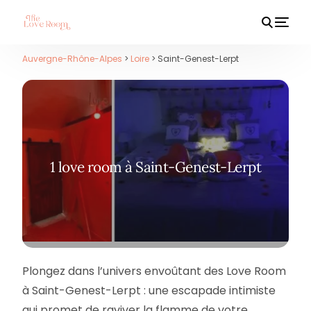
Auvergne-Rhône-Alpes
>
Loire
> Saint-Genest-Lerpt
HOT
1 love room à Saint-Genest-Lerpt
Plongez dans l’univers envoûtant des Love Room
à Saint-Genest-Lerpt : une escapade intimiste
qui promet de raviver la flamme de votre