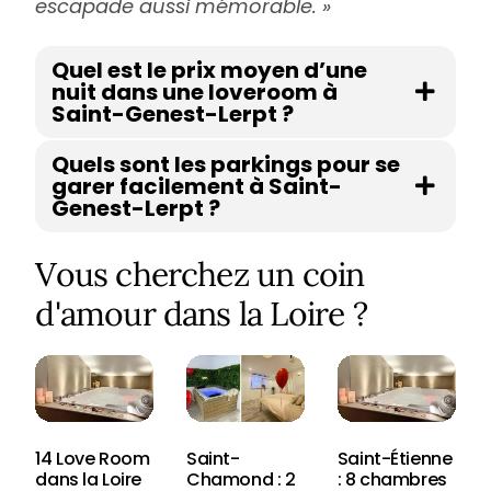
escapade aussi mémorable. »
Quel est le prix moyen d’une
nuit dans une loveroom à
Saint-Genest-Lerpt ?
Quels sont les parkings pour se
garer facilement à Saint-
Genest-Lerpt ?
Vous cherchez un coin
d'amour dans la Loire ?
14 Love Room
Saint-
Saint-Étienne
dans la Loire
Chamond : 2
: 8 chambres