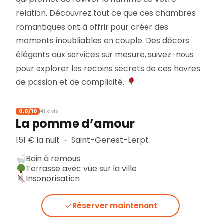
relation. Découvrez tout ce que ces chambres
romantiques ont à offrir pour créer des
moments inoubliables en couple. Des décors
élégants aux services sur mesure, suivez-nous
pour explorer les recoins secrets de ces havres
de passion et de complicité.
8,8/10
41 avis
La pomme d’amour
151 € la nuit
Saint-Genest-Lerpt
▪︎
Bain à remous
Terrasse avec vue sur la ville
Insonorisation
Réserver maintenant