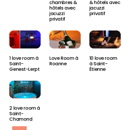
chambres &
& hôtels avec
hôtels avec
jacuzzi
jacuzzi
privatif
privatif
1 love room à
Love Room à
10 love room
Saint-
Roanne
à Saint-
Genest-Lerpt
Étienne
2 love room à
Saint-
Chamond