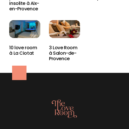
insolite à Aix-
en-Provence
10 love room
3 Love Room
à La Ciotat
à Salon-de-
Provence