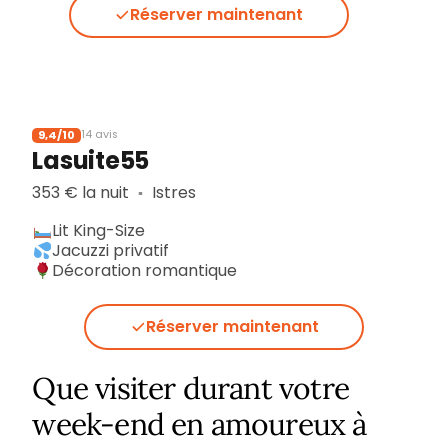
Réserver maintenant
9,4/10
14 avis
Lasuite55
353 € la nuit
Istres
▪︎
Lit King-Size
Jacuzzi privatif
Décoration romantique
Réserver maintenant
Que visiter durant votre
week-end en amoureux à