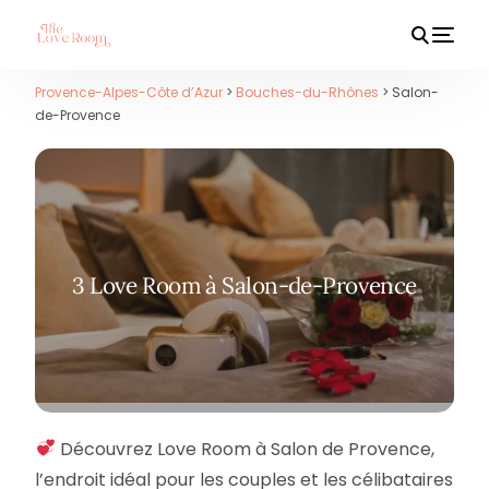
Provence-Alpes-Côte d’Azur
>
Bouches-du-Rhônes
> Salon-
de-Provence
HOT
3 Love Room à Salon-de-Provence
Découvrez Love Room à Salon de Provence,
l’endroit idéal pour les couples et les célibataires