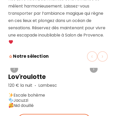
mêlent harmonieusement. Laissez-vous
transporter par l’ambiance magique qui règne
en ces lieux et plongez dans un océan de
sensations. Réservez dès maintenant pour vivre
une escapade inoubliable à Salon de Provence.
‹
›
Notre sélection
‹
›
Lov'roulotte
120 € la nuit
Lambesc
▪︎
Escale bohème
Jacuzzi
Nid douillé