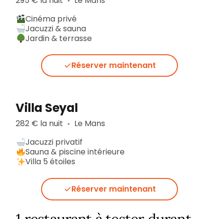
295 € la nuit
Le Mans
▪︎
Cinéma privé
Jacuzzi & sauna
Jardin & terrasse
Réserver maintenant
Villa Seyal
282 € la nuit
Le Mans
▪︎
Jacuzzi privatif
Sauna & piscine intérieure
Villa 5 étoiles
Réserver maintenant
1 restaurant à tester durant