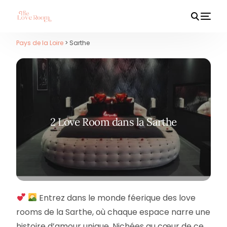
Pays de la Loire
> Sarthe
HOT
2 Love Room dans la Sarthe
Entrez dans le monde féerique des love
rooms de la Sarthe, où chaque espace narre une
histoire d’amour unique. Nichées au cœur de ce