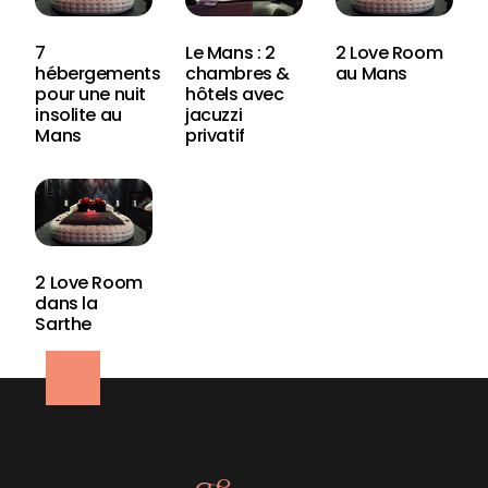
7
Le Mans : 2
2 Love Room
hébergements
chambres &
au Mans
pour une nuit
hôtels avec
insolite au
jacuzzi
Mans
privatif
2 Love Room
dans la
Sarthe