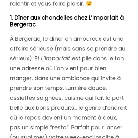
ralentir et vous faire plaisir.
1. Dîner aux chandelles chez L’Imparfait à
Bergerac
À Bergerac, le dîner en amoureux est une
affaire sérieuse (mais sans se prendre au
sérieux). Et
L’Imparfait
est pile dans le ton :
une adresse où l’on vient pour bien
manger, dans une ambiance qui invite à
prendre son temps. Lumière douce,
assiettes soignées, cuisine qui fait la part
belle aux bons produits… le genre d’endroit
où le repas devient un moment à deux,
pas un simple “resto”. Parfait pour lancer
(ou sublimer) votre week-end insolite à