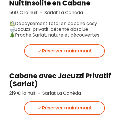
Nuit Insolite en Cabane
560 € la nuit
Sarlat La Canéda
▪︎
Dépaysement total en cabane cosy
Jacuzzi privatif, détente absolue
Proche Sarlat, nature et découvertes
Réserver maintenant
Cabane avec Jacuzzi Privatif
(Sarlat)
219 € la nuit
Sarlat La Canéda
▪︎
Réserver maintenant