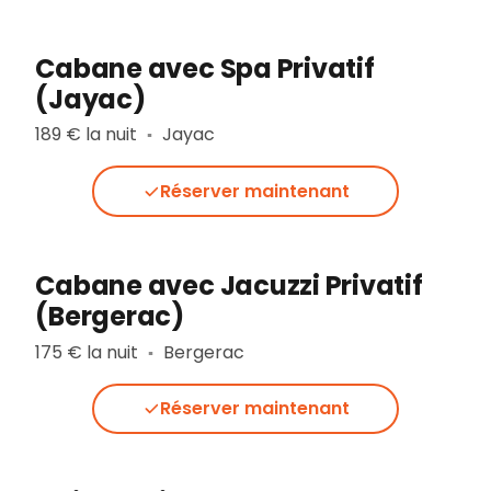
Cabane avec Spa Privatif
(Jayac)
189 € la nuit
Jayac
▪︎
Réserver maintenant
Cabane avec Jacuzzi Privatif
(Bergerac)
175 € la nuit
Bergerac
▪︎
Réserver maintenant