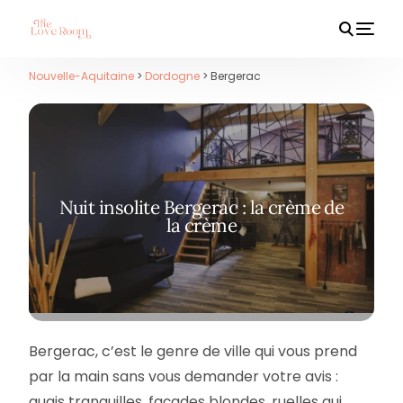
Nouvelle-Aquitaine
>
Dordogne
> Bergerac
HOT
Nuit insolite Bergerac : la crème de
la crème
Bergerac, c’est le genre de ville qui vous prend
par la main sans vous demander votre avis :
quais tranquilles, façades blondes, ruelles qui