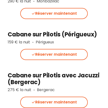
290 € la nuit
Monbazillac
▪︎
Réserver maintenant
Cabane sur Pilotis (Périgueux)
159 € la nuit
Périgueux
▪︎
Réserver maintenant
Cabane sur Pilotis avec Jacuzzi
(Bergerac)
275 € la nuit
Bergerac
▪︎
Réserver maintenant