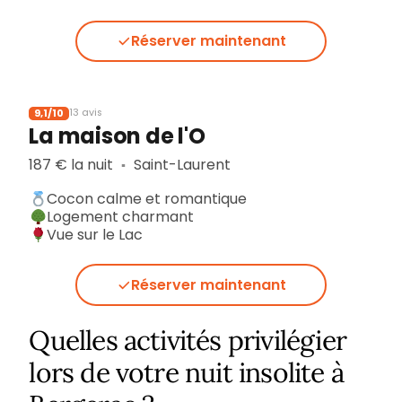
Réserver maintenant
9,1/10
13 avis
La maison de l'O
187 € la nuit
Saint-Laurent
▪︎
Cocon calme et romantique
Logement charmant
Vue sur le Lac
Réserver maintenant
Quelles activités privilégier
lors de votre nuit insolite à