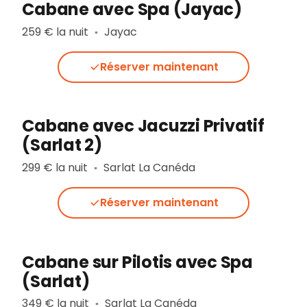
Cabane avec Spa (Jayac)
259 € la nuit
Jayac
▪︎
Réserver maintenant
Cabane avec Jacuzzi Privatif
(Sarlat 2)
299 € la nuit
Sarlat La Canéda
▪︎
Réserver maintenant
Cabane sur Pilotis avec Spa
(Sarlat)
349 € la nuit
Sarlat La Canéda
▪︎