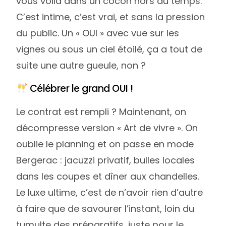
vous voilà dans un cocon hors du temps.
C’est intime, c’est vrai, et sans la pression
du public. Un « OUI » avec vue sur les
vignes ou sous un ciel étoilé, ça a tout de
suite une autre gueule, non ?
Célébrer le grand OUI !
Le contrat est rempli ? Maintenant, on
décompresse version « Art de vivre ». On
oublie le planning et on passe en mode
Bergerac : jacuzzi privatif, bulles locales
dans les coupes et dîner aux chandelles.
Le luxe ultime, c’est de n’avoir rien d’autre
à faire que de savourer l’instant, loin du
tumulte des préparatifs, juste pour le