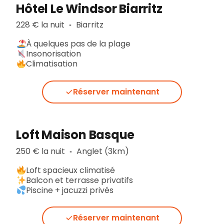
Hôtel Le Windsor Biarritz
228 € la nuit
Biarritz
▪︎
À quelques pas de la plage
Insonorisation
Climatisation
Réserver maintenant
Loft Maison Basque
250 € la nuit
Anglet (3km)
▪︎
Loft spacieux climatisé
Balcon et terrasse privatifs
Piscine + jacuzzi privés
Réserver maintenant