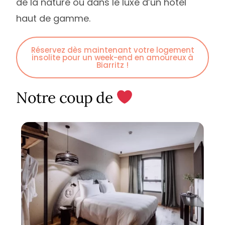
de la nature ou dans le luxe d’un hôtel
haut de gamme.
Réservez dès maintenant votre logement
insolite pour un week-end en amoureux à
Biarritz !
Notre coup de