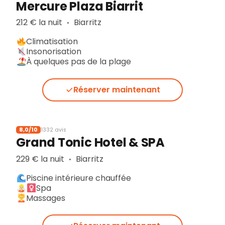
Mercure Plaza Biarrit
212 € la nuit
Biarritz
▪︎
Climatisation
Insonorisation
À quelques pas de la plage
Réserver maintenant
8,0/10
1332 avis
Grand Tonic Hotel & SPA
229 € la nuit
Biarritz
▪︎
Piscine intérieure chauffée
Spa
Massages