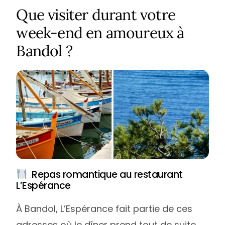
Que visiter durant votre
week-end en amoureux à
Bandol ?
Repas romantique au restaurant
L’Espérance
À Bandol, L’Espérance fait partie de ces
adresses où le dîner prend tout de suite