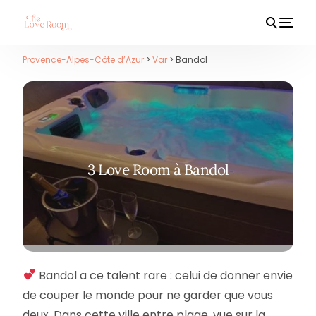
Provence-Alpes-Côte d’Azur
>
Var
> Bandol
HOT
3 Love Room à Bandol
Bandol a ce talent rare : celui de donner envie
de couper le monde pour ne garder que vous
deux. Dans cette ville entre plage, vue sur la