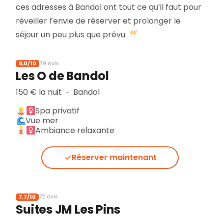
ces adresses à Bandol ont tout ce qu’il faut pour
réveiller l’envie de réserver et prolonger le
séjour un peu plus que prévu.
9,0/10
39 avis
Les O de Bandol
150 € la nuit
Bandol
▪︎
Spa privatif
Vue mer
Ambiance relaxante
Réserver maintenant
7,7/10
72 avis
Suites JM Les Pins