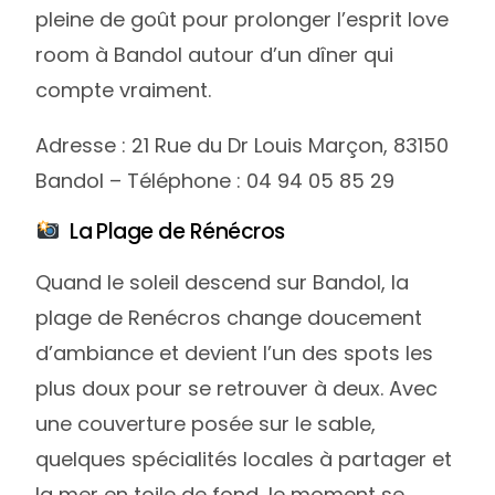
pleine de goût pour prolonger l’esprit love
room à Bandol autour d’un dîner qui
compte vraiment.
Adresse : 21 Rue du Dr Louis Marçon, 83150
Bandol – Téléphone : 04 94 05 85 29
La Plage de Rénécros
Quand le soleil descend sur Bandol, la
plage de Renécros change doucement
d’ambiance et devient l’un des spots les
plus doux pour se retrouver à deux. Avec
une couverture posée sur le sable,
quelques spécialités locales à partager et
la mer en toile de fond, le moment se