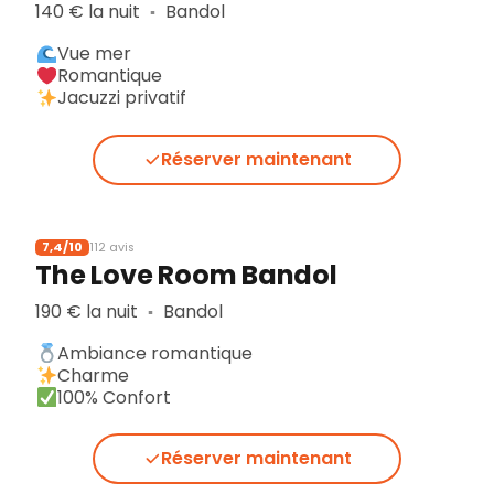
140 € la nuit
Bandol
▪︎
Vue mer
Romantique
Jacuzzi privatif
Réserver maintenant
7,4/10
112 avis
The Love Room Bandol
190 € la nuit
Bandol
▪︎
Ambiance romantique
Charme
100% Confort
Réserver maintenant