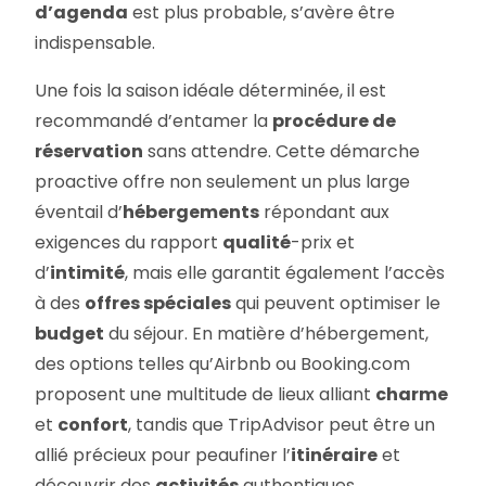
d’agenda
est plus probable, s’avère être
indispensable.
Une fois la saison idéale déterminée, il est
recommandé d’entamer la
procédure de
réservation
sans attendre. Cette démarche
proactive offre non seulement un plus large
éventail d’
hébergements
répondant aux
exigences du rapport
qualité
-prix et
d’
intimité
, mais elle garantit également l’accès
à des
offres spéciales
qui peuvent optimiser le
budget
du séjour. En matière d’hébergement,
des options telles qu’Airbnb ou Booking.com
proposent une multitude de lieux alliant
charme
et
confort
, tandis que TripAdvisor peut être un
allié précieux pour peaufiner l’
itinéraire
et
découvrir des
activités
authentiques.