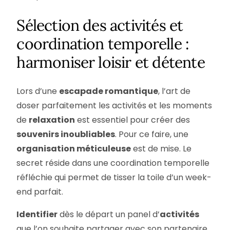
Sélection des activités et
coordination temporelle :
harmoniser loisir et détente
Lors d’une
escapade romantique
, l’art de
doser parfaitement les activités et les moments
de
relaxation
est essentiel pour créer des
souvenirs inoubliables
. Pour ce faire, une
organisation méticuleuse
est de mise. Le
secret réside dans une coordination temporelle
réfléchie qui permet de tisser la toile d’un week-
end parfait.
Identifier
dès le départ un panel d’
activités
que l’on souhaite partager avec son partenaire