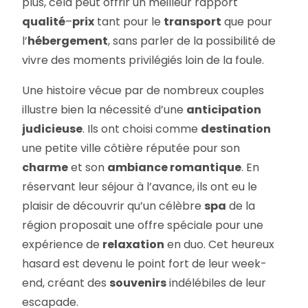
plus, cela peut offrir un meilleur rapport
qualité
–
prix
tant pour le
transport
que pour
l’
hébergement
, sans parler de la possibilité de
vivre des moments privilégiés loin de la foule.
Une histoire vécue par de nombreux couples
illustre bien la nécessité d’une
anticipation
judicieuse
. Ils ont choisi comme
destination
une petite ville côtière réputée pour son
charme
et son
ambiance romantique
. En
réservant leur séjour à l’avance, ils ont eu le
plaisir de découvrir qu’un célèbre
spa
de la
région proposait une offre spéciale pour une
expérience de
relaxation
en duo. Cet heureux
hasard est devenu le point fort de leur week-
end, créant des
souvenirs
indélébiles de leur
escapade.