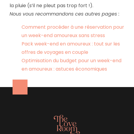
la pluie (s’il ne pleut pas trop fort !).
Nous vous recommandons ces autres pages :
Comment procéder à une réservation pour
un week-end amoureux sans stress
Pack week-end en amoureux : tout sur les
offres de voyages en couple
Optimisation du budget pour un week-end
en amoureux : astuces économiques