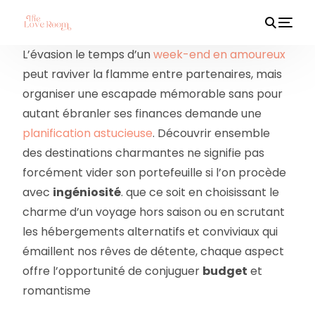
L’évasion le temps d’un
week-end en amoureux
peut raviver la flamme entre partenaires, mais
organiser une escapade mémorable sans pour
HOT
autant ébranler ses finances demande une
planification astucieuse
. Découvrir ensemble
des destinations charmantes ne signifie pas
forcément vider son portefeuille si l’on procède
avec
ingéniosité
. que ce soit en choisissant le
charme d’un voyage hors saison ou en scrutant
les hébergements alternatifs et conviviaux qui
émaillent nos rêves de détente, chaque aspect
offre l’opportunité de conjuguer
budget
et
romantisme