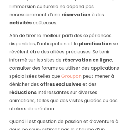
l’immersion culturelle ne dépend pas
nécessairement d’une
réservation
à des
activités
coûteuses.
Afin de tirer le meilleur parti des expériences
disponibles, l’anticipation et la
planification
se
révèlent être des alliées précieuses. Se tenir
informé sur les sites de
réservation en ligne
,
consulter des forums ou utiliser des applications
spécialisées telles que
Groupon
peut mener à
dénicher des
offres exclusives
et des
réductions
intéressantes sur diverses
animations, telles que des visites guidées ou des
ateliers de création.
Quand il est question de passion et d’aventure à
deux, ne sous-estimez pas le charme d’un