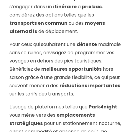
s’engager dans un
itinéraire
à
prix bas
,
considérez des options telles que les
transports en commun
ou des
moyens
alternatifs
de déplacement.
Pour ceux qui souhaitent une
détente
maximale
sans se ruiner, envisagez de programmer vos
voyages en dehors des pics touristiques.
Bénéficiez de
meilleures opportunités
hors
saison grâce à une grande flexibilité, ce qui peut
souvent mener à des
réductions importantes
sur les tarifs des transports.
L’usage de plateformes telles que
Park4night
vous mène vers des
emplacements
stratégiques
pour un stationnement nocturne,
alliant commodité et absence de coût. De