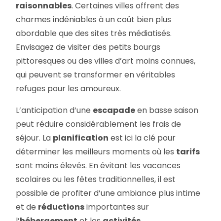
raisonnables
. Certaines villes offrent des
charmes indéniables à un coût bien plus
abordable que des sites très médiatisés.
Envisagez de visiter des petits bourgs
pittoresques ou des villes d’art moins connues,
qui peuvent se transformer en véritables
refuges pour les amoureux.
L’anticipation d’une
escapade
en basse saison
peut réduire considérablement les frais de
séjour. La
planification
est ici la clé pour
déterminer les meilleurs moments où les
tarifs
sont moins élevés. En évitant les vacances
scolaires ou les fêtes traditionnelles, il est
possible de profiter d’une ambiance plus intime
et de
réductions
importantes sur
l’
hébergement
et les
activités
.