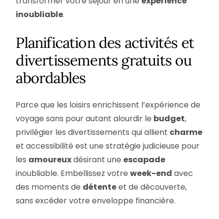
transformer votre séjour en une
expérience
inoubliable
.
Planification des activités et
divertissements gratuits ou
abordables
Parce que les loisirs enrichissent l’expérience de
voyage sans pour autant alourdir le
budget
,
privilégier les divertissements qui allient
charme
et accessibilité est une stratégie judicieuse pour
les
amoureux
désirant une
escapade
inoubliable. Embellissez votre
week-end
avec
des moments de
détente
et de découverte,
sans excéder votre enveloppe financière.