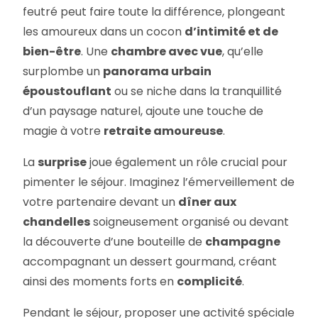
feutré peut faire toute la différence, plongeant
les amoureux dans un cocon
d’intimité et de
bien-être
. Une
chambre avec vue
, qu’elle
surplombe un
panorama urbain
époustouflant
ou se niche dans la tranquillité
d’un paysage naturel, ajoute une touche de
magie à votre
retraite amoureuse
.
La
surprise
joue également un rôle crucial pour
pimenter le séjour. Imaginez l’émerveillement de
votre partenaire devant un
dîner aux
chandelles
soigneusement organisé ou devant
la découverte d’une bouteille de
champagne
accompagnant un dessert gourmand, créant
ainsi des moments forts en
complicité
.
Pendant le séjour, proposer une activité spéciale