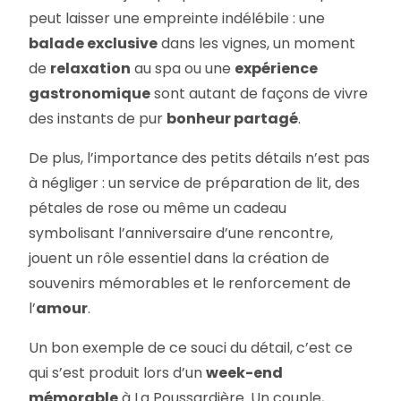
peut laisser une empreinte indélébile : une
balade exclusive
dans les vignes, un moment
de
relaxation
au spa ou une
expérience
gastronomique
sont autant de façons de vivre
des instants de pur
bonheur partagé
.
De plus, l’importance des petits détails n’est pas
à négliger : un service de préparation de lit, des
pétales de rose ou même un cadeau
symbolisant l’anniversaire d’une rencontre,
jouent un rôle essentiel dans la création de
souvenirs mémorables et le renforcement de
l’
amour
.
Un bon exemple de ce souci du détail, c’est ce
qui s’est produit lors d’un
week-end
mémorable
à La Poussardière. Un couple,