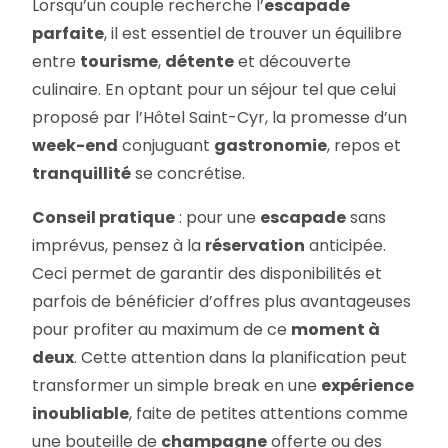
Lorsqu’un couple recherche l’
escapade
parfaite
, il est essentiel de trouver un équilibre
entre
tourisme
,
détente
et découverte
culinaire. En optant pour un séjour tel que celui
proposé par l’Hôtel Saint-Cyr, la promesse d’un
week-end
conjuguant
gastronomie
, repos et
tranquillité
se concrétise.
Conseil pratique
: pour une
escapade
sans
imprévus, pensez à la
réservation
anticipée.
Ceci permet de garantir des disponibilités et
parfois de bénéficier d’offres plus avantageuses
pour profiter au maximum de ce
moment à
deux
. Cette attention dans la planification peut
transformer un simple break en une
expérience
inoubliable
, faite de petites attentions comme
une bouteille de
champagne
offerte ou des