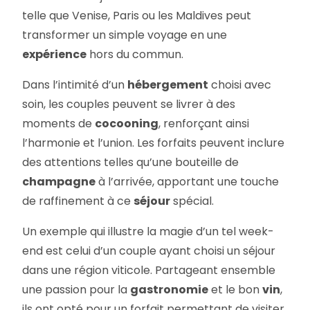
telle que Venise, Paris ou les Maldives peut
transformer un simple voyage en une
expérience
hors du commun.
Dans l’intimité d’un
hébergement
choisi avec
soin, les couples peuvent se livrer à des
moments de
cocooning
, renforçant ainsi
l’harmonie et l’union. Les forfaits peuvent inclure
des attentions telles qu’une bouteille de
champagne
à l’arrivée, apportant une touche
de raffinement à ce
séjour
spécial.
Un exemple qui illustre la magie d’un tel week-
end est celui d’un couple ayant choisi un séjour
dans une région viticole. Partageant ensemble
une passion pour la
gastronomie
et le bon
vin
,
ils ont opté pour un forfait permettant de visiter