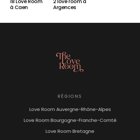
18 Love Room
2 love room à
à Caen
Argences
RÉGIONS
Love Room Auvergne-Rhône-Alpes
Love Room Bourgogne-Franche-Comté
Love Room Bretagne