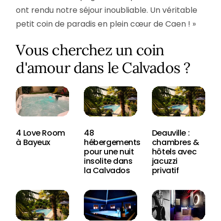
ont rendu notre séjour inoubliable. Un véritable
petit coin de paradis en plein cœur de Caen ! »
Vous cherchez un coin
d'amour dans le Calvados ?
4 Love Room
48
Deauville :
à Bayeux
hébergements
chambres &
pour une nuit
hôtels avec
insolite dans
jacuzzi
la Calvados
privatif