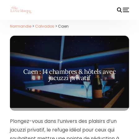
Normandie
>
Calvados
> Caen
HOT
Caen : 14 chambres & hôtels avec
jacuzzi privatif
Plongez-vous dans l’univers des plaisirs d’un
jacuzzi privatif, le refuge idéal pour ceux qui
souhaitent mettre une pointe de séduction à