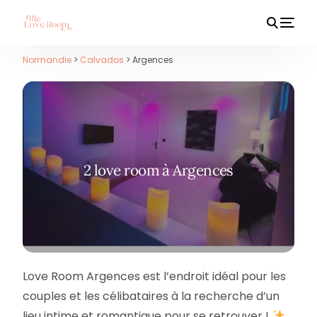
Normandie
>
Calvados
> Argences
HOT
2 love room à Argences
Love Room Argences est l’endroit idéal pour les
couples et les célibataires à la recherche d’un
lieu intime et romantique pour se retrouver !