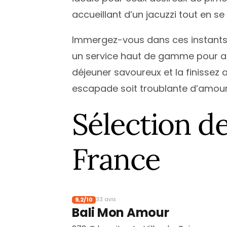
accueillant d’un jacuzzi tout en s
Immergez-vous dans ces instants f
un service haut de gamme pour am
déjeuner savoureux et la finissez
escapade soit troublante d’amour
Sélection de
France
9,2/10
33 avis
Bali Mon Amour