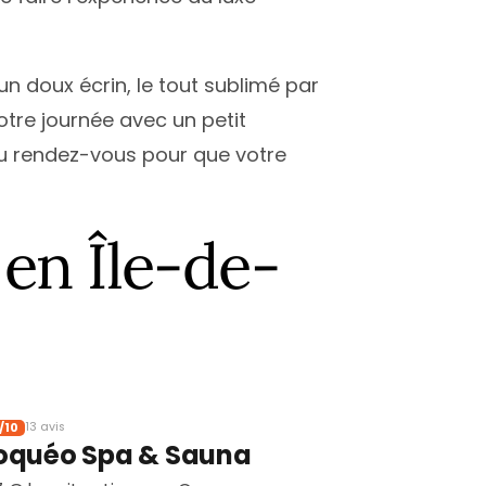
 doux écrin, le tout sublimé par
tre journée avec un petit
au rendez-vous pour que votre
 en Île-de-
/10
13 avis
oquéo Spa & Sauna