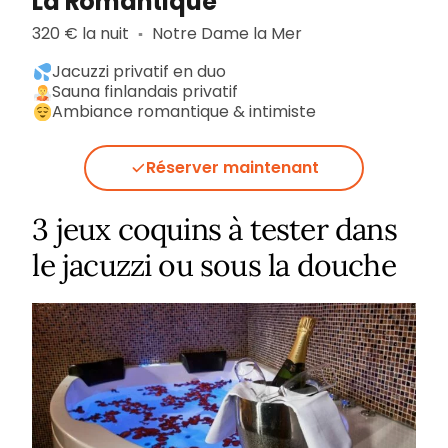
La Romantique
320 € la nuit
Notre Dame la Mer
▪︎
Jacuzzi privatif en duo
Sauna finlandais privatif
Ambiance romantique & intimiste
Réserver maintenant
3 jeux coquins à tester dans
le jacuzzi ou sous la douche