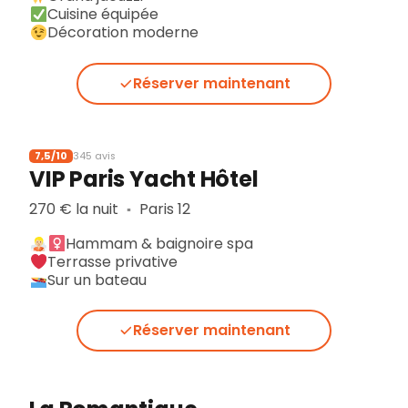
Cuisine équipée
Décoration moderne
Réserver maintenant
7,5/10
345 avis
VIP Paris Yacht Hôtel
270 € la nuit
Paris 12
▪︎
Hammam & baignoire spa
Terrasse privative
Sur un bateau
Réserver maintenant