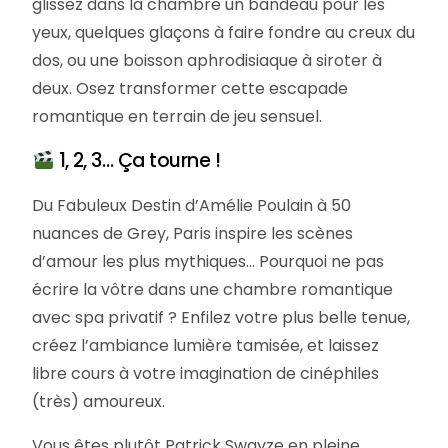
glissez dans la chambre un bandeau pour les
yeux, quelques glaçons à faire fondre au creux du
dos, ou une boisson aphrodisiaque à siroter à
deux. Osez transformer cette escapade
romantique en terrain de jeu sensuel.
1, 2, 3… Ça tourne !
Du Fabuleux Destin d’Amélie Poulain à 50
nuances de Grey, Paris inspire les scènes
d’amour les plus mythiques… Pourquoi ne pas
écrire la vôtre dans une chambre romantique
avec spa privatif ? Enfilez votre plus belle tenue,
créez l’ambiance lumière tamisée, et laissez
libre cours à votre imagination de cinéphiles
(très) amoureux.
Vous êtes plutôt Patrick Swayze en pleine