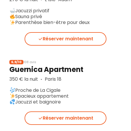
Jacuzzi privatif
Sauna privé
Parenthèse bien-être pour deux
Réserver maintenant
6,9/10
108 avis
Guernica Apartment
350 € la nuit
Paris 18
▪︎
Proche de La Cigale
Spacieux appartement
Jacuzzi et baignoire
Réserver maintenant