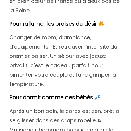
en plein cœur de France ou à deux pas de
la Seine.
Pour rallumer les braises du désir
.
Changer de room, d’ambiance,
d’équipements… Et retrouver l’intensité du
premier baiser. Un séjour avec jacuzzi
privatif, c’est le cadeau parfait pour
pimenter votre couple et faire grimper la
température.
Pour dormir comme des bébés
.
Après un bon bain, le corps est zen, prêt à
se glisser dans des draps moelleux.
Massages, hammam ou piscine à la clé :