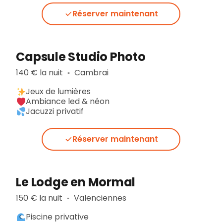
Réserver maintenant
Capsule Studio Photo
140 € la nuit
Cambrai
▪︎
Jeux de lumières
Ambiance led & néon
Jacuzzi privatif
Réserver maintenant
Le Lodge en Mormal
150 € la nuit
Valenciennes
▪︎
Piscine privative