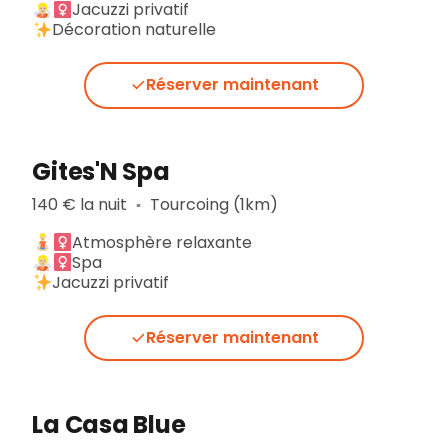
Jacuzzi privatif
Décoration naturelle
Réserver maintenant
Gites'N Spa
140 € la nuit
Tourcoing (1km)
▪︎
Atmosphère relaxante
Spa
Jacuzzi privatif
Réserver maintenant
La Casa Blue