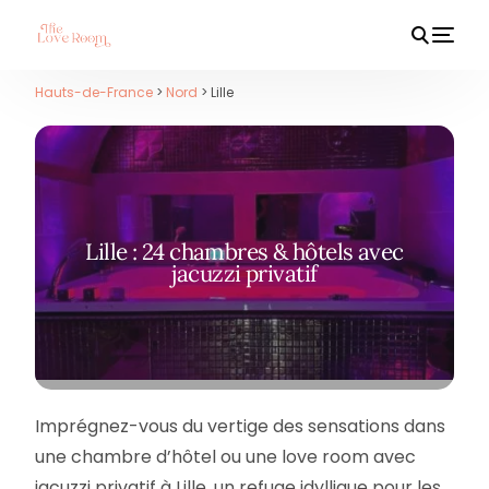
Hauts-de-France
>
Nord
> Lille
HOT
Lille : 24 chambres & hôtels avec
jacuzzi privatif
Imprégnez-vous du vertige des sensations dans
une chambre d’hôtel ou une love room avec
jacuzzi privatif à Lille, un refuge idyllique pour les