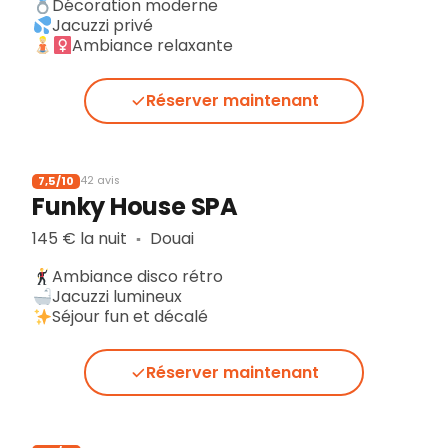
Décoration moderne
Jacuzzi privé
Ambiance relaxante
Réserver maintenant
7,5/10
42 avis
Funky House SPA
145 € la nuit
Douai
▪︎
Ambiance disco rétro
Jacuzzi lumineux
Séjour fun et décalé
Réserver maintenant