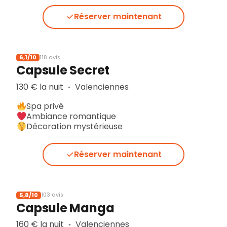
Réserver maintenant
6,1/10
118 avis
Capsule Secret
130 € la nuit
Valenciennes
▪︎
Spa privé
Ambiance romantique
Décoration mystérieuse
Réserver maintenant
5,8/10
103 avis
Capsule Manga
160 € la nuit
Valenciennes
▪︎