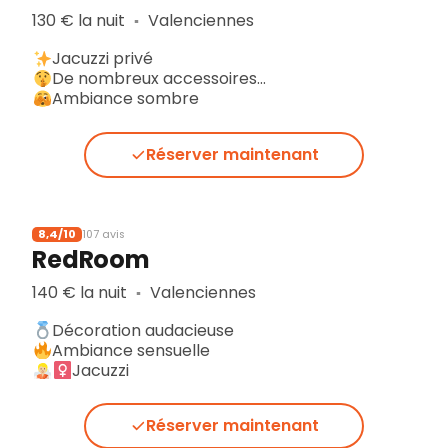
130 € la nuit
Valenciennes
▪︎
Jacuzzi privé
De nombreux accessoires…
Ambiance sombre
Réserver maintenant
8,4/10
107 avis
RedRoom
140 € la nuit
Valenciennes
▪︎
Décoration audacieuse
Ambiance sensuelle
Jacuzzi
Réserver maintenant