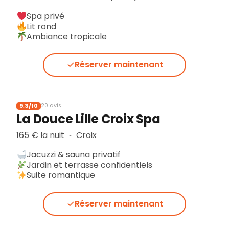
Spa privé
Lit rond
Ambiance tropicale
Réserver maintenant
9,3/10
20 avis
La Douce Lille Croix Spa
165 € la nuit
Croix
▪︎
Jacuzzi & sauna privatif
Jardin et terrasse confidentiels
Suite romantique
Réserver maintenant