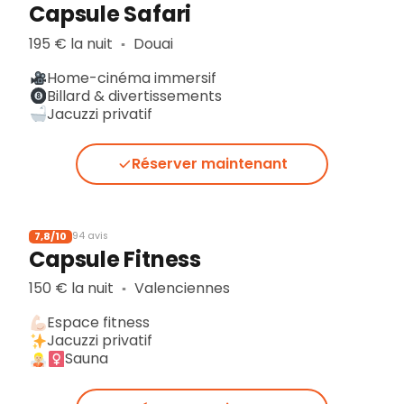
Capsule Safari
195 € la nuit
Douai
▪︎
Home-cinéma immersif
Billard & divertissements
Jacuzzi privatif
Réserver maintenant
7,8/10
94 avis
Capsule Fitness
150 € la nuit
Valenciennes
▪︎
Espace fitness
Jacuzzi privatif
Sauna