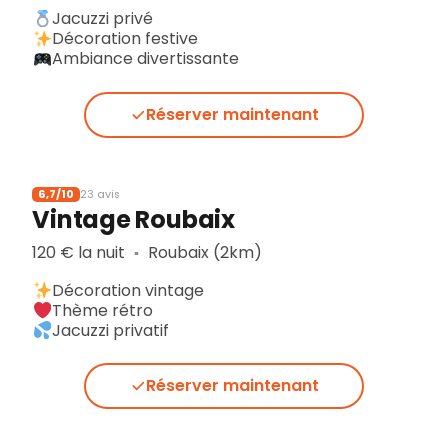
Jacuzzi privé
Décoration festive
Ambiance divertissante
Réserver maintenant
6,7/10
23 avis
Vintage Roubaix
120 € la nuit
Roubaix (2km)
▪︎
Décoration vintage
Thème rétro
Jacuzzi privatif
Réserver maintenant