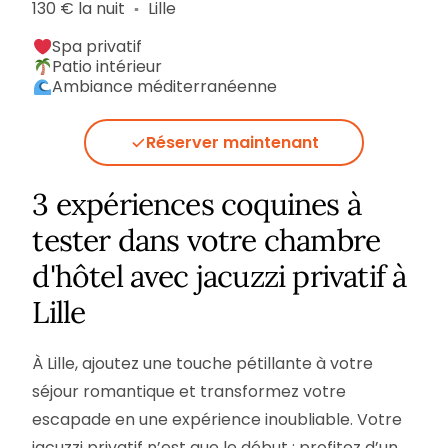
130 € la nuit
Lille
▪︎
Spa privatif
Patio intérieur
Ambiance méditerranéenne
Réserver maintenant
3 expériences coquines à
tester dans votre chambre
d'hôtel avec jacuzzi privatif à
Lille
login
À Lille, ajoutez une touche pétillante à votre
séjour romantique et transformez votre
Newsletter
escapade en une expérience inoubliable. Votre
jacuzzi privatif n’est que le début : profitez d’un