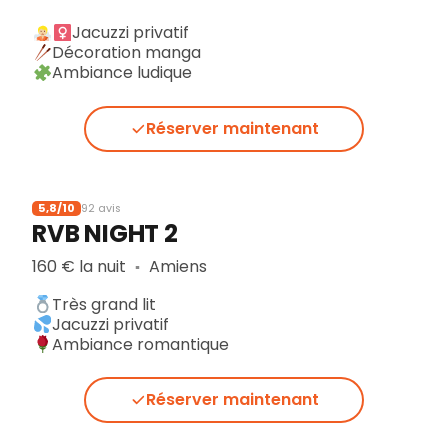
Jacuzzi privatif
Décoration manga
Ambiance ludique
Réserver maintenant
5,8/10
92 avis
RVB NIGHT 2
160 € la nuit
Amiens
▪︎
Très grand lit
Jacuzzi privatif
Ambiance romantique
Réserver maintenant