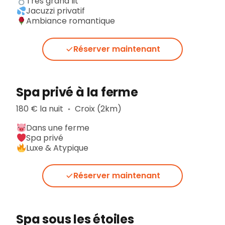
Très grand lit
Jacuzzi privatif
Ambiance romantique
Réserver maintenant
Spa privé à la ferme
180 € la nuit
Croix (2km)
▪︎
Dans une ferme
Spa privé
Luxe & Atypique
Réserver maintenant
Spa sous les étoiles