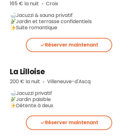
165 € la nuit
Croix
▪︎
Jacuzzi & sauna privatif
Jardin et terrasse confidentiels
Suite romantique
Réserver maintenant
La Lilloise
200 € la nuit
Villeneuve-d'Ascq
▪︎
Jacuzzi privatif
Jardin paisible
Détente à deux
Réserver maintenant