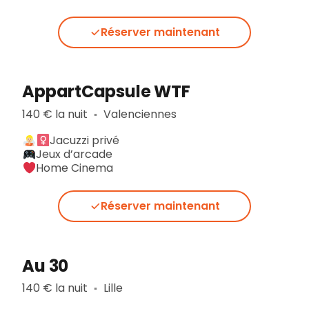
Réserver maintenant
AppartCapsule WTF
140 € la nuit
Valenciennes
▪︎
Jacuzzi privé
Jeux d’arcade
Home Cinema
Réserver maintenant
Au 30
140 € la nuit
Lille
▪︎