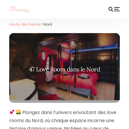
Hauts-de-France
> Nord
HOT
47 Love Room dans le Nord
Plongez dans l’univers envoûtant des love
rooms du Nord, où chaque espace incarne une
histoire d’amour unique. Nichées au cœur de