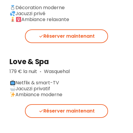
Décoration moderne
Jacuzzi privé
Ambiance relaxante
Réserver maintenant
Love & Spa
179 € la nuit
Wasquehal
▪︎
Netflix & smart-TV
Jacuzzi privatif
Ambiance moderne
Réserver maintenant