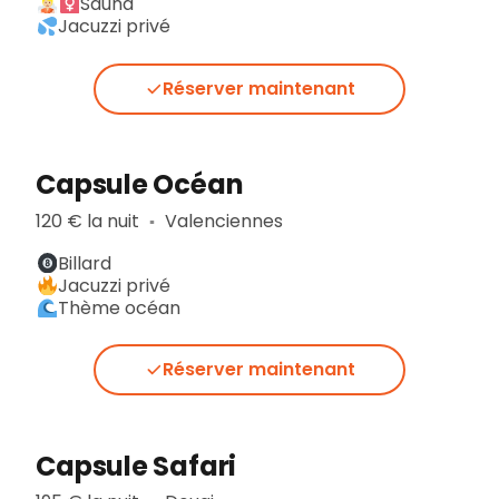
Sauna
Jacuzzi privé
Réserver maintenant
Capsule Océan
120 € la nuit
Valenciennes
▪︎
Billard
Jacuzzi privé
Thème océan
Réserver maintenant
Capsule Safari