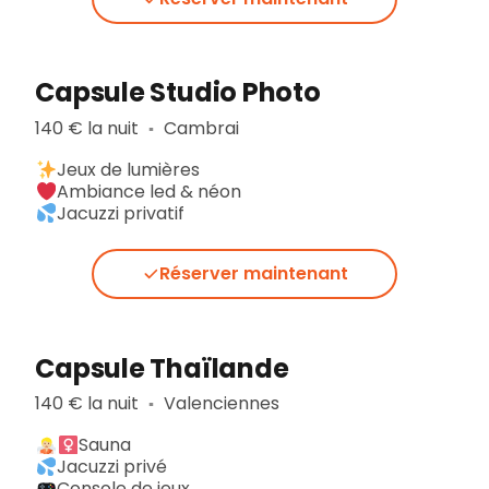
Capsule Studio Photo
140 € la nuit
Cambrai
▪︎
Jeux de lumières
Ambiance led & néon
Jacuzzi privatif
Réserver maintenant
Capsule Thaïlande
140 € la nuit
Valenciennes
▪︎
Sauna
Jacuzzi privé
Console de jeux