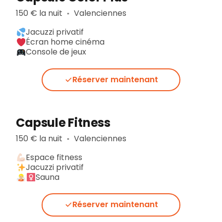
150 € la nuit
Valenciennes
▪︎
Jacuzzi privatif
Écran home cinéma
Console de jeux
Réserver maintenant
Capsule Fitness
150 € la nuit
Valenciennes
▪︎
Espace fitness
Jacuzzi privatif
Sauna
Réserver maintenant