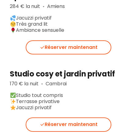
284 € la nuit
Amiens
▪︎
Jacuzzi privatif
Très grand lit
Ambiance sensuelle
Réserver maintenant
Studio cosy et jardin privatif
170 € la nuit
Cambrai
▪︎
Studio tout compris
Terrasse privative
Jacuzzi privatif
Réserver maintenant