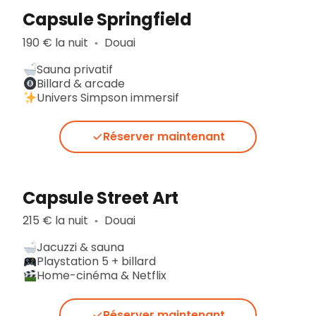
Capsule Springfield
190 € la nuit
Douai
▪︎
Sauna privatif
Billard & arcade
Univers Simpson immersif
Réserver maintenant
Capsule Street Art
215 € la nuit
Douai
▪︎
Jacuzzi & sauna
Playstation 5 + billard
Home-cinéma & Netflix
Réserver maintenant