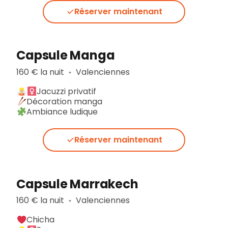
Réserver maintenant
Capsule Manga
160 € la nuit
Valenciennes
▪︎
Jacuzzi privatif
Décoration manga
Ambiance ludique
Réserver maintenant
Capsule Marrakech
160 € la nuit
Valenciennes
▪︎
Chicha