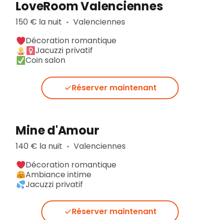
LoveRoom Valenciennes
150 € la nuit
Valenciennes
▪︎
Décoration romantique
Jacuzzi privatif
Coin salon
Réserver maintenant
Mine d'Amour
140 € la nuit
Valenciennes
▪︎
Décoration romantique
Ambiance intime
Jacuzzi privatif
Réserver maintenant