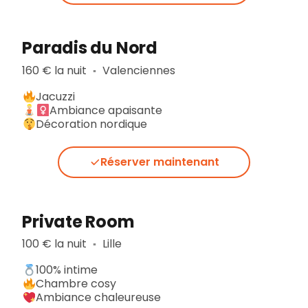
Paradis du Nord
160 € la nuit
Valenciennes
▪︎
Jacuzzi
Ambiance apaisante
Décoration nordique
Réserver maintenant
Private Room
100 € la nuit
Lille
▪︎
100% intime
Chambre cosy
Ambiance chaleureuse