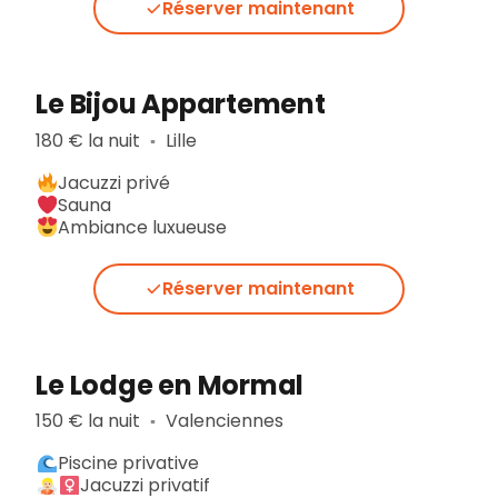
Réserver maintenant
Le Bijou Appartement
180 € la nuit
Lille
▪︎
Jacuzzi privé
Sauna
Ambiance luxueuse
Réserver maintenant
Le Lodge en Mormal
150 € la nuit
Valenciennes
▪︎
Piscine privative
Jacuzzi privatif