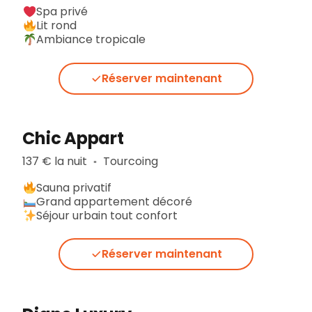
Spa privé
Lit rond
Ambiance tropicale
Réserver maintenant
Chic Appart
137 € la nuit
Tourcoing
▪︎
Sauna privatif
Grand appartement décoré
Séjour urbain tout confort
Réserver maintenant