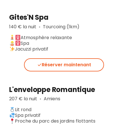
Gites'N Spa
140 € la nuit
Tourcoing (1km)
▪︎
Atmosphère relaxante
Spa
Jacuzzi privatif
Réserver maintenant
L'enveloppe Romantique
207 € la nuit
Amiens
▪︎
Lit rond
Spa privatif
Proche du parc des jardins flottants