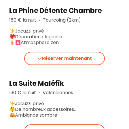
La Phine Détente Chambre
180 € la nuit
Tourcoing (2km)
▪︎
Jacuzzi privé
Décoration élégante
Atmosphère zen
Réserver maintenant
La Suite Maléfik
130 € la nuit
Valenciennes
▪︎
Jacuzzi privé
De nombreux accessoires…
Ambiance sombre