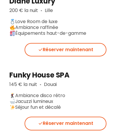
Diane Luxury
200 € la nuit
Lille
▪︎
Love Room de luxe
Ambiance raffinée
Équipements haut-de-gamme
Réserver maintenant
Funky House SPA
145 € la nuit
Douai
▪︎
Ambiance disco rétro
Jacuzzi lumineux
Séjour fun et décalé
Réserver maintenant