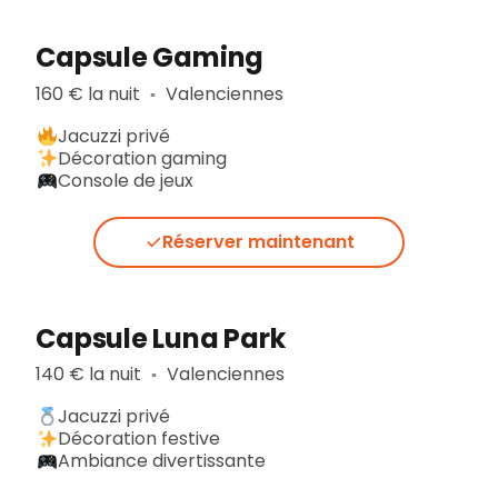
Capsule Gaming
160 € la nuit
Valenciennes
▪︎
Jacuzzi privé
Décoration gaming
Console de jeux
Réserver maintenant
Capsule Luna Park
140 € la nuit
Valenciennes
▪︎
Jacuzzi privé
Décoration festive
Ambiance divertissante