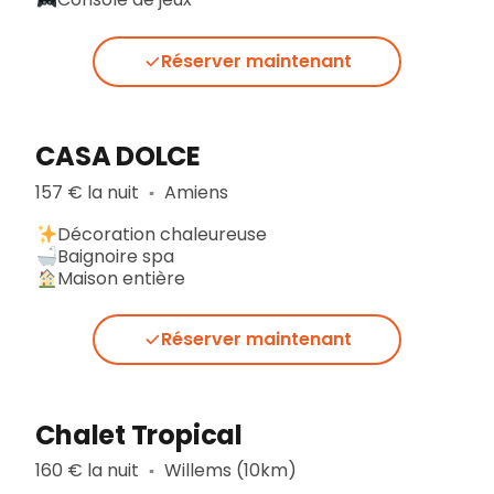
Réserver maintenant
CASA DOLCE
157 € la nuit
Amiens
▪︎
Décoration chaleureuse
Baignoire spa
Maison entière
Réserver maintenant
Chalet Tropical
160 € la nuit
Willems (10km)
▪︎