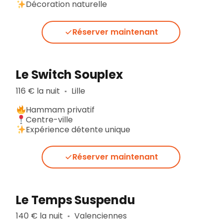
Décoration naturelle
Réserver maintenant
Le Switch Souplex
116 € la nuit
Lille
▪︎
Hammam privatif
Centre-ville
Expérience détente unique
Réserver maintenant
Le Temps Suspendu
140 € la nuit
Valenciennes
▪︎