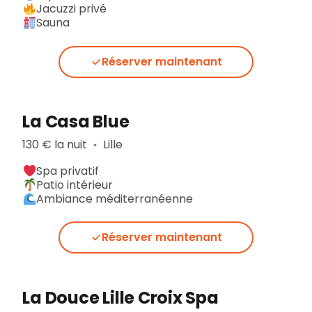
Jacuzzi privé
Sauna
Réserver maintenant
La Casa Blue
130 € la nuit
Lille
▪︎
Spa privatif
Patio intérieur
Ambiance méditerranéenne
Réserver maintenant
La Douce Lille Croix Spa