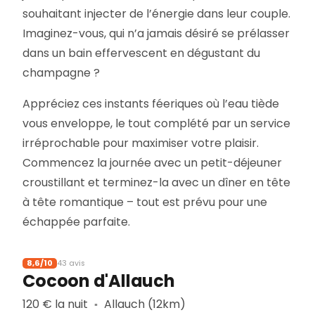
souhaitant injecter de l’énergie dans leur couple.
Imaginez-vous, qui n’a jamais désiré se prélasser
dans un bain effervescent en dégustant du
champagne ?
Appréciez ces instants féeriques où l’eau tiède
vous enveloppe, le tout complété par un service
irréprochable pour maximiser votre plaisir.
Commencez la journée avec un petit-déjeuner
croustillant et terminez-la avec un dîner en tête
à tête romantique – tout est prévu pour une
échappée parfaite.
8,6/10
43 avis
Cocoon d'Allauch
120 € la nuit
Allauch (12km)
▪︎