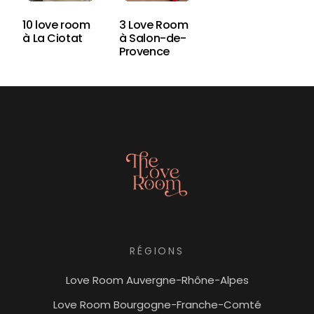
10 love room
3 Love Room
à La Ciotat
à Salon-de-
Provence
RÉGIONS
Love Room Auvergne-Rhône-Alpes
Love Room Bourgogne-Franche-Comté