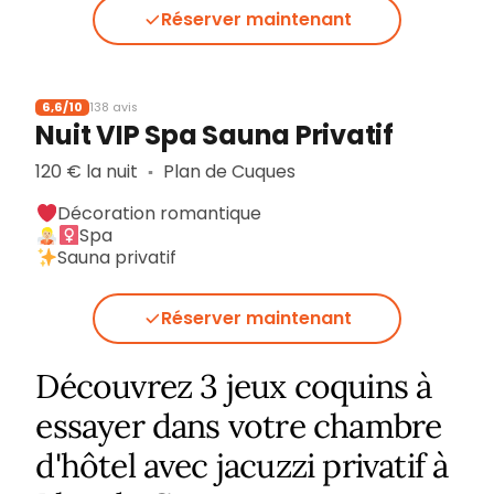
Réserver maintenant
6,6/10
138 avis
Nuit VIP Spa Sauna Privatif
120 € la nuit
Plan de Cuques
▪︎
Décoration romantique
Spa
Sauna privatif
Réserver maintenant
Découvrez 3 jeux coquins à
essayer dans votre chambre
d'hôtel avec jacuzzi privatif à