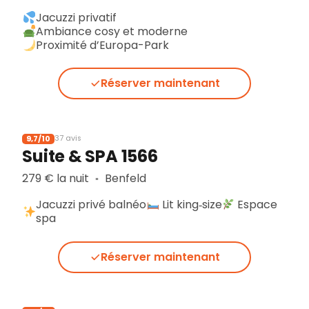
Jacuzzi privatif
Ambiance cosy et moderne
Proximité d’Europa-Park
Réserver maintenant
9,7/10
37 avis
Suite & SPA 1566
279 € la nuit
Benfeld
▪︎
Jacuzzi privé balnéo
Lit king‑size
Espace
spa
Réserver maintenant