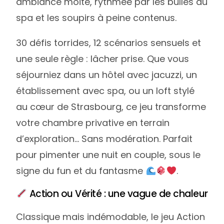
ambiance moite, rythmée par les bulles du
spa et les soupirs à peine contenus.
30 défis torrides, 12 scénarios sensuels et
une seule règle : lâcher prise. Que vous
séjourniez dans un hôtel avec jacuzzi, un
établissement avec spa, ou un loft stylé
au cœur de Strasbourg, ce jeu transforme
votre chambre privative en terrain
d’exploration… Sans modération. Parfait
pour pimenter une nuit en couple, sous le
signe du fun et du fantasme
.
Action ou Vérité : une vague de chaleur
Classique mais indémodable, le jeu Action