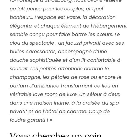
romantique à Strasbourg, nous avons réservé
ce loft pensé pour les couples, et quel
bonheur… L’espace est vaste, la décoration
élégante, et chaque élément de l’hébergement
semble conçu pour faire battre les cœurs. Le
clou du spectacle : un jacuzzi privatif avec ses
bulles caressantes, accompagné d’une
douche sophistiquée et d’un lit confortable à
souhait. Les petites attentions comme le
champagne, les pétales de rose ou encore le
parfum d’ambiance transforment ce lieu en
véritable love room de luxe. Un séjour à deux
login
dans une maison intime, à la croisée du spa
privatif et de l’hôtel de charme. Coup de
foudre garanti ! »
Newsletter
Vous cherchez un coin