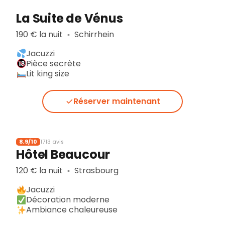
La Suite de Vénus
190 € la nuit
Schirrhein
▪︎
Jacuzzi
Pièce secrète
Lit king size
Réserver maintenant
8,9/10
1713 avis
Hôtel Beaucour
120 € la nuit
Strasbourg
▪︎
Jacuzzi
Décoration moderne
Ambiance chaleureuse