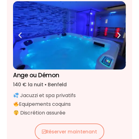
Ange ou Démon
140 € la nuit ▪︎ Benfeld
Jacuzzi et spa privatifs
Equipements coquins
Discrétion assurée
Réserver maintenant