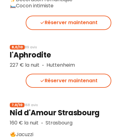
Cocon intimiste
Réserver maintenant
8,0/10
89 avis
l'Aphrodite
227 € la nuit
Huttenheim
▪︎
Réserver maintenant
7,0/10
168 avis
Nid d'Amour Strasbourg
160 € la nuit
Strasbourg
▪︎
Jacuzzi