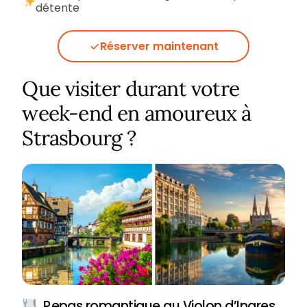
détente
Réserver maintenant
Que visiter durant votre
week-end en amoureux à
Strasbourg ?
Repas romantique au Violon d’Ingres