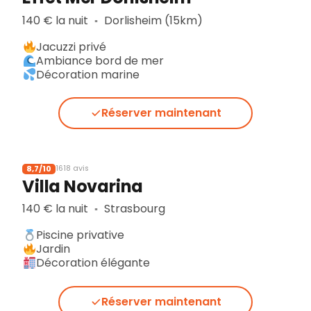
140 € la nuit
Dorlisheim (15km)
▪︎
Jacuzzi privé
Ambiance bord de mer
Décoration marine
Réserver maintenant
8,7/10
1618 avis
Villa Novarina
140 € la nuit
Strasbourg
▪︎
Piscine privative
Jardin
Décoration élégante
Réserver maintenant