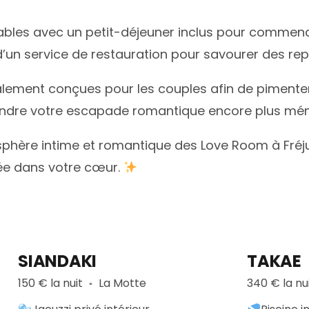
les avec un petit-déjeuner inclus pour commence
’un service de restauration pour savourer des rep
cialement conçues pour les couples afin de pimenter
 rendre votre escapade romantique encore plus m
phère intime et romantique des Love Room à Fréju
vée dans votre cœur.
SIANDAKI
TAKAE
150 € la nuit
La Motte
340 € la nu
▪︎