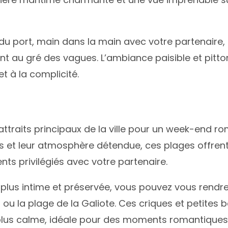
 port, main dans la main avec votre partenaire, et
t au gré des vagues. L’ambiance paisible et pitto
t à la complicité.
 attraits principaux de la ville pour un week-end 
lines et leur atmosphère détendue, ces plages offre
ts privilégiés avec votre partenaire.
lus intime et préservée, vous pouvez vous rendre s
f ou la plage de la Galiote. Ces criques et petites
plus calme, idéale pour des moments romantique