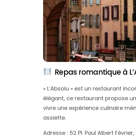
Repas romantique à L’
« L’Absolu » est un restaurant in
élégant, ce restaurant propose u
vivre une expérience culinaire mé
assiette.
Adresse : 52 Pl. Paul Albert Février