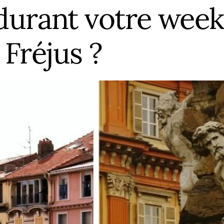
 durant votre wee
Fréjus ?