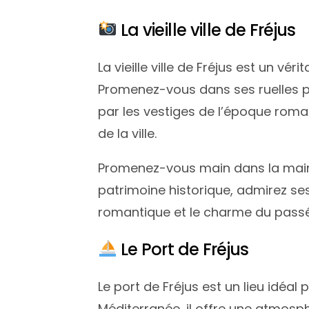
La vieille ville de Fréjus
La vieille ville de Fréjus est un v
Promenez-vous dans ses ruelles pi
par les vestiges de l’époque roma
de la ville.
Promenez-vous main dans la main d
patrimoine historique, admirez se
romantique et le charme du pass
Le Port de Fréjus
Le port de Fréjus est un lieu idéa
Méditerranée, il offre une atmos