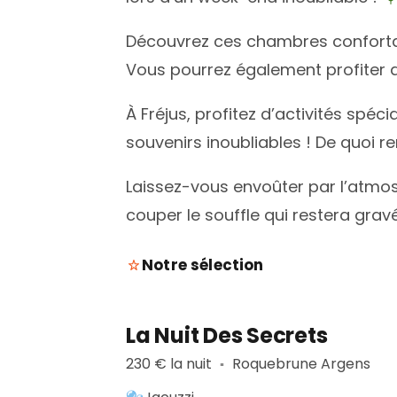
Découvrez ces chambres confortab
Vous pourrez également profiter d
À Fréjus, profitez d’activités spé
souvenirs inoubliables ! De quoi
Laissez-vous envoûter par l’atmos
couper le souffle qui restera gra
Notre sélection
La Nuit Des Secrets
230 € la nuit
Roquebrune Argens
▪︎