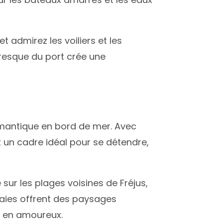
 admirez les voiliers et les
resque du port crée une
romantique en bord de mer. Avec
nt un cadre idéal pour se détendre,
ur les plages voisines de Fréjus,
 baies offrent des paysages
s en amoureux.