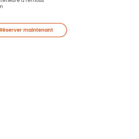
intérieure à remous
m
Réserver maintenant