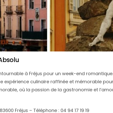
Absolu
contournable à Fréjus pour un week-end romantique
ne expérience culinaire raffinée et mémorable pou
morable, où la passion de la gastronomie et l’am
, 83600 Fréjus – Téléphone : 04 94 17 19 19