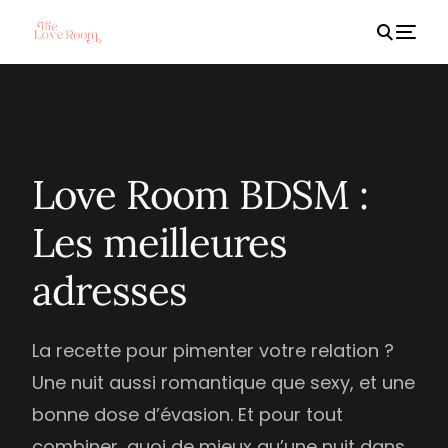
HOT
Love Room BDSM :
Les meilleures
adresses
La recette pour pimenter votre relation ?
Une nuit aussi romantique que sexy, et une
bonne dose d’évasion. Et pour tout
combiner, quoi de mieux qu’une nuit dans