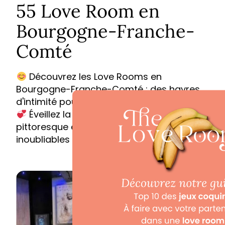
55 Love Room en
Bourgogne-Franche-
Comté
Découvrez les Love Rooms en
Bourgogne-Franche-Comté : des havres
d'intimité pour des moments passionnés.
Éveillez la romance dans cette région
pittoresque et créez des souvenirs
inoubliables avec votre partenaire.