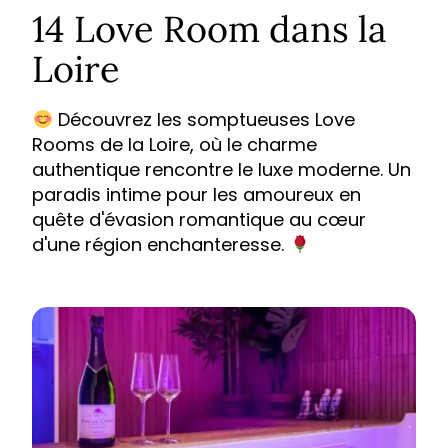
14 Love Room dans la
Loire
Découvrez les somptueuses Love
Rooms de la Loire, où le charme
authentique rencontre le luxe moderne. Un
paradis intime pour les amoureux en
quête d'évasion romantique au cœur
d'une région enchanteresse.