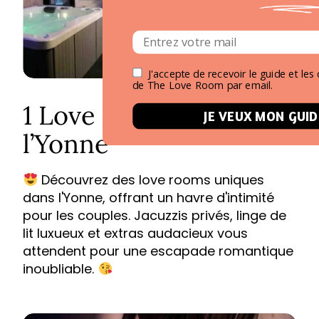
J'accepte de recevoir le guide et l
de The Love Room par email.
1 Love Room dans
JE VEUX MON GUID
l’Yonne
Découvrez des love rooms uniques
dans l'Yonne, offrant un havre d'intimité
pour les couples. Jacuzzis privés, linge de
lit luxueux et extras audacieux vous
attendent pour une escapade romantique
inoubliable.