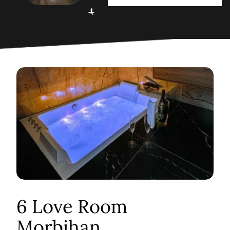
6 Love Room
Morbihan