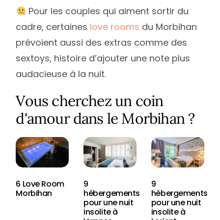
Pour les couples qui aiment sortir du
cadre, certaines
love rooms
du Morbihan
prévoient aussi des extras comme des
sextoys, histoire d’ajouter une note plus
audacieuse à la nuit.
Vous cherchez un coin
d'amour dans le Morbihan ?
6 Love Room
9
9
Morbihan
hébergements
hébergements
pour une nuit
pour une nuit
insolite à
insolite à