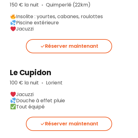
150 € la nuit
Quimperlé (22km)
▪︎
Insolite : yourtes, cabanes, roulottes
Piscine extérieure
Jacuzzi
Réserver maintenant
Le Cupidon
100 € la nuit
Lorient
▪︎
Jacuzzi
Douche à effet pluie
Tout équipé
Réserver maintenant