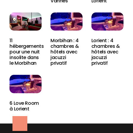
Vannes
Lorient
11
Morbihan : 4
Lorient : 4
hébergements
chambres &
chambres &
pour une nuit
hôtels avec
hôtels avec
insolite dans
jacuzzi
jacuzzi
le Morbihan
privatif
privatif
6 Love Room
à Lorient