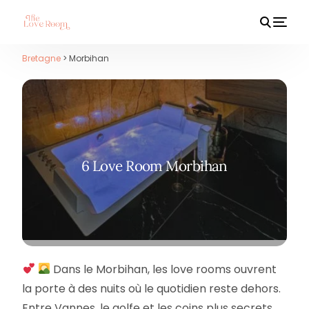
Bretagne
> Morbihan
HOT
6 Love Room Morbihan
Dans le Morbihan, les love rooms ouvrent
la porte à des nuits où le quotidien reste dehors.
Entre Vannes, le golfe et les coins plus secrets